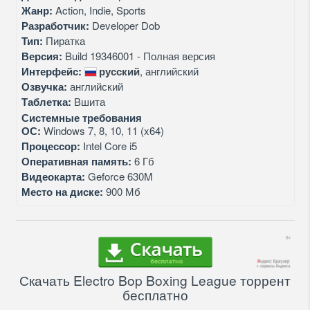
Жанр:
Action, Indie, Sports
Разработчик:
Developer Dob
Тип:
Пиратка
Версия:
Build 19346001 - Полная версия
Интерфейс:
русский
, английский
Озвучка:
английский
Таблетка:
Вшита
Системные требования
ОС:
Windows 7, 8, 10, 11 (x64)
Процессор:
Intel Core i5
Оперативная память:
6 Гб
Видеокарта:
Geforce 630M
Место на диске:
900 Мб
Скачать Electro Bop Boxing League торрент
бесплатно