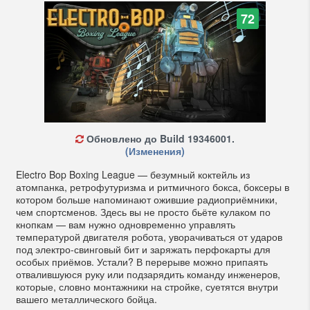
72
Обновлено до Build 19346001.
(Изменения)
Electro Bop Boxing League — безумный коктейль из
атомпанка, ретрофутуризма и ритмичного бокса, боксеры в
котором больше напоминают ожившие радиоприёмники,
чем спортсменов. Здесь вы не просто бьёте кулаком по
кнопкам — вам нужно одновременно управлять
температурой двигателя робота, уворачиваться от ударов
под электро-свинговый бит и заряжать перфокарты для
особых приёмов. Устали? В перерыве можно припаять
отвалившуюся руку или подзарядить команду инженеров,
которые, словно монтажники на стройке, суетятся внутри
вашего металлического бойца.