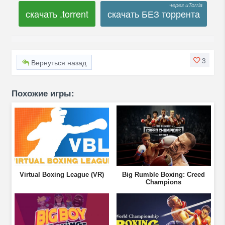
скачать .torrent
скачать БЕЗ торрента
3
Вернуться назад
Похожие игры:
Virtual Boxing League (VR)
Big Rumble Boxing: Creed
Champions