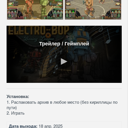
Трейлер / Геймплей
Установка:
1. Распаковать архив в любое место (без кириллицы по
пути)
2. Играть
Дата выхода:
18 апр. 2025