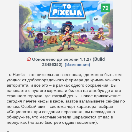
72
Обновлено до версии 1.1.27 (Build
23486352).
(Изменения)
To Pixelia – это пиксельная вселенная, где можно быть кем
угодно: от добропорядочного фермера до криминального
авторитета, и всё это – в рамках одного сохранения. Вы
начинаете с пустого кармана и билета на автобус до этого
странного городка, где каждый день – новое приключение:
сегодня печёте кексы в кафе, завтра взламываете сейфы по
ночам. Особый шик – система черт характера: выбрав
«Социопата» при создании персонажа, вы неожиданно
обнаружите, что местные жители шарахаются от вас в
переулках (но зато быстрее отдают кошельки).