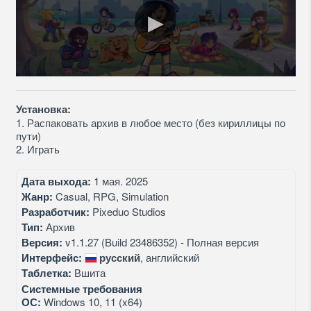
Установка:
1. Распаковать архив в любое место (без кириллицы по
пути)
2. Играть
Дата выхода:
1 мая. 2025
Жанр:
Casual, RPG, Simulation
Разработчик:
Pixeduo Studios
Тип:
Архив
Версия:
v1.1.27 (Build 23486352) - Полная версия
Интерфейс:
русский
, английский
Таблетка:
Вшита
Системные требования
ОС:
Windows 10, 11 (x64)