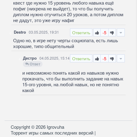
квест где нужно 15 уровень любого навыка ещё
пофиг (нихрена не выйдет), то что бы получить
диплом нужно отучиться 20 уроков, а потом диплом
не дадут, это уже игру нафиг
Destro
03.05.2025, 19:31
Ответить
-5
Одно но, в игре нету черты социопата, есть лишь
хорошие, типо общительный
Дестро
04.05.2025, 15:14
Ответить
-5
Ответ
и невозможно понять какой из навыков нужно
прокачать, что бы выполнить задание на навык
15-ого уровня, на любой навык, но не понятно
какой
Copyright © 2026 Igrovuha
Торрент игры самых последних версий |