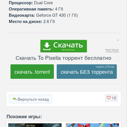
Процессор:
Dual Core
Оперативная память:
4 Гб
Видеокарта:
Geforce GT 430 (1 Гб)
Место на диске:
2.6 Гб
Скачать To Pixelia торрент бесплатно
скачать .torrent
скачать БЕЗ торрента
15
Вернуться назад
Похожие игры: