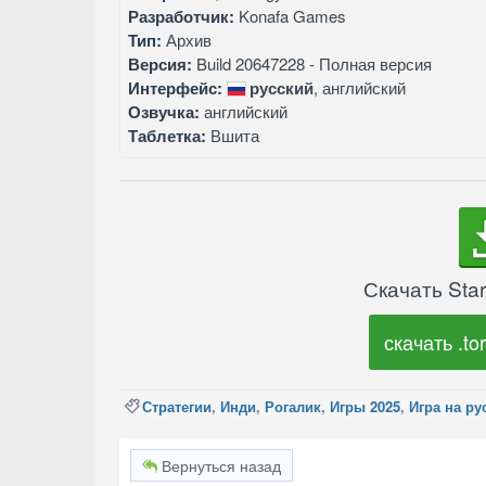
Разработчик:
Konafa Games
Тип:
Архив
Версия:
Build 20647228 - Полная версия
Интерфейс:
русский
, английский
Озвучка:
английский
Таблетка:
Вшита
Скачать Sta
скачать .tor
Стратегии
,
Инди
,
Рогалик
,
Игры 2025
,
Игра на ру
Вернуться назад