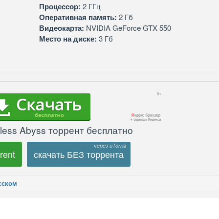
Процессор:
2 ГГц
Оперативная память:
2 Гб
Видеокарта:
NVIDIA GeForce GTX 550
Место на диске:
3 Гб
rless Abyss торрент бесплатно
rent
скачать БЕЗ торрента
сском