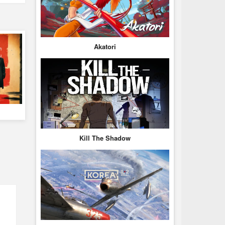
Akatori
Kill The Shadow