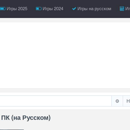
Игры 2025
Игры 2024
Игры на русском
Иг
⚙️
 ПК (на Русском)