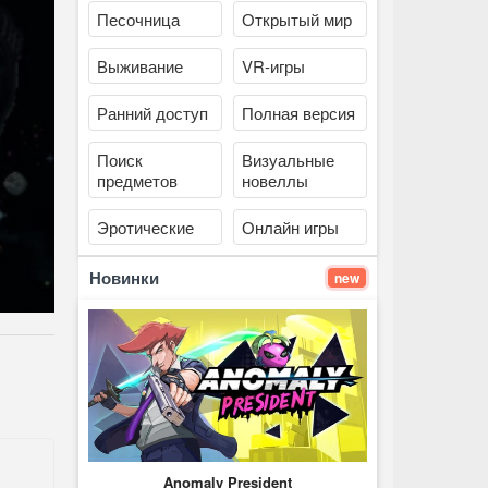
Песочница
Открытый мир
Выживание
VR-игры
Ранний доступ
Полная версия
Поиск
Визуальные
предметов
новеллы
Эротические
Онлайн игры
Новинки
new
Anomaly President