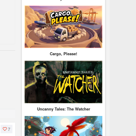
Cargo, Please!
Uncanny Tales: The Watcher
7