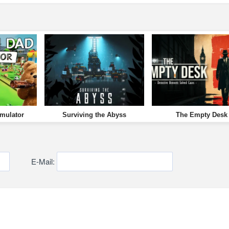
mulator
Surviving the Abyss
The Empty Desk
E-Mail: