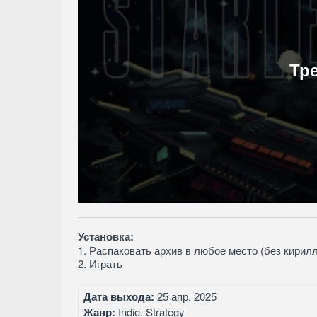
Тр
Установка:
1. Распаковать архив в любое место (без кирил
2. Играть
Дата выхода:
25 апр. 2025
Жанр:
Indie, Strategy