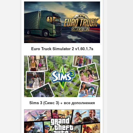
Euro Truck Simulator 2 v1.60.1.7s
Sims 3 (Симс 3) + все дополнения