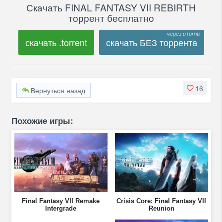
Скачать FINAL FANTASY VII REBIRTH
торрент бесплатно
скачать .torrent
скачать БЕЗ торрента
16
Вернуться назад
Похожие игры:
Final Fantasy VII Remake
Crisis Core: Final Fantasy VII
Intergrade
Reunion