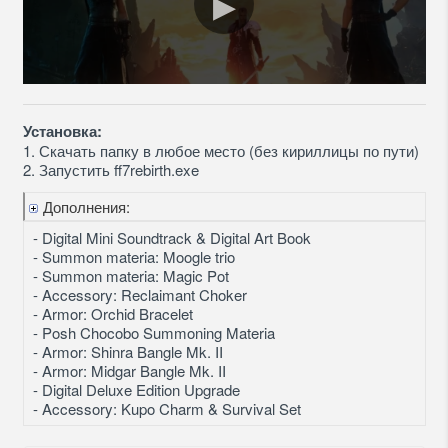
Установка:
1. Скачать папку в любое место (без кириллицы по пути)
2. Запустить ff7rebirth.exe
Дополнения:
- Digital Mini Soundtrack & Digital Art Book
- Summon materia: Moogle trio
- Summon materia: Magic Pot
- Accessory: Reclaimant Choker
- Armor: Orchid Bracelet
- Posh Chocobo Summoning Materia
- Armor: Shinra Bangle Mk. II
- Armor: Midgar Bangle Mk. II
- Digital Deluxe Edition Upgrade
- Accessory: Kupo Charm & Survival Set