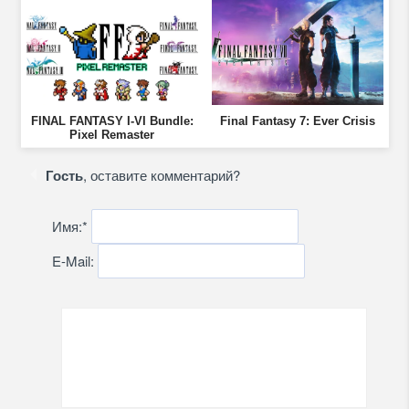
FINAL FANTASY I-VI Bundle:
Final Fantasy 7: Ever Crisis
Pixel Remaster
Гость
, оставите комментарий?
Имя:
*
E-Mail: