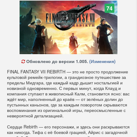
74
Обновлено до версии 1.005.
(Изменения)
FINAL FANTASY VII REBIRTH — это не просто продолжение
культовой ремейк-трилогии, а грандиозное путешествие за
пределы Мидгара, где каждый кадр дышит ностальгией и
новизной одновременно. С первых минут, когда Клауд и
компания ступают в живописный Калм, становится ясно: вас
ждёт мир, наполненный до краёв — от зелёных долин до
пустынных каньонов, где за каждым поворотом скрываются
воспоминания из оригинальной игры, переосмысленные с
невероятной детализацией.
Сердце Rebirth — его персонажи, и здесь они раскрываются
как никогда. Тифа с её боевой грацией, Айрис с загадочной