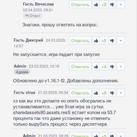
Гость Вячеслав
Ответить
+3
02.04.2023, 09:51
Ответ
Знатоки, прошу ответить на вопрос.
Гость Дмитрий
24.03.2023,
Ответить
+5
14:57
Не запускается, игра падает при запуске
Admin
23.03.2023, 10:16
Ответить
+4
Админ
Обновлено до v1.16.1-f2. Добавлены дополнения.
Гость virus
21.03.2023, 04:34
Ответить
+6
хз как вы это делаете но опять обосрались не
устанавливается.... уже 5тая игра за сутки.
sharedassets80.assets.resS встает колом на 53.7
процента так что даже установку не отменить
только вырубать процесс через диспетчера
Admin
21.03.2023, 08:26
Ответить
+5