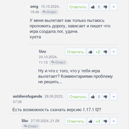
omg
15.10.2024,
Ответить
0
19:49
Ответ
У меня вылетает как только пытаюсь
проложить дорогу, зависает и пишет что
игра создала лог, удачи.
хуета
Uuu
Ответить
+2
24.10.2024,
11:15
Ответ
Ну и что с того, что у тебя игра
вылетает? Комментариями проблему
не решить...
soldierofuganda
28.06.2023,
Ответить
0
07:36
Есть возможность скачать версию 1.17.1 f2?
Skc
27.05.2024, 21:28
Ответить
+3
Ответ