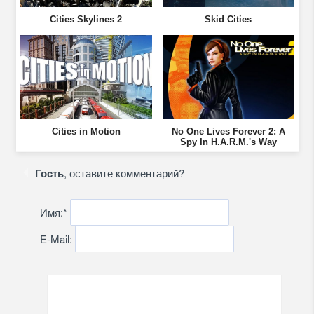
Cities Skylines 2
Skid Cities
Cities in Motion
No One Lives Forever 2: A
Spy In H.A.R.M.'s Way
Гость
, оставите комментарий?
Имя:
*
E-Mail: