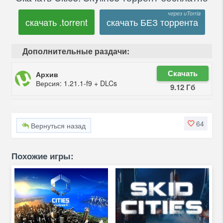
скачать .torrent
скачать БЕЗ торрента
Дополнительные раздачи:
Скачать
Архив
Версия: 1.21.1-f9 + DLCs
9.12 Гб
64
Вернуться назад
Похожие игры: