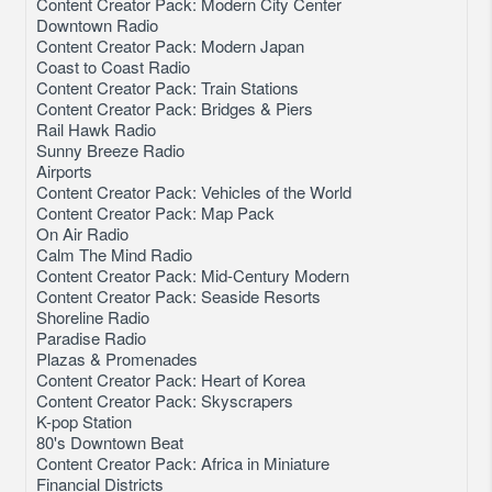
Content Creator Pack: Modern City Center
Downtown Radio
Content Creator Pack: Modern Japan
Coast to Coast Radio
Content Creator Pack: Train Stations
Content Creator Pack: Bridges & Piers
Rail Hawk Radio
Sunny Breeze Radio
Airports
Content Creator Pack: Vehicles of the World
Content Creator Pack: Map Pack
On Air Radio
Calm The Mind Radio
Content Creator Pack: Mid-Century Modern
Content Creator Pack: Seaside Resorts
Shoreline Radio
Paradise Radio
Plazas & Promenades
Content Creator Pack: Heart of Korea
Content Creator Pack: Skyscrapers
K-pop Station
80's Downtown Beat
Content Creator Pack: Africa in Miniature
Financial Districts