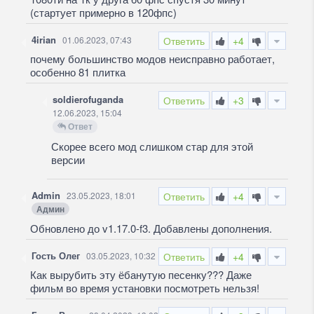
(стартует примерно в 120фпс)
4irian
01.06.2023, 07:43
Ответить
+4
почему большинство модов неисправно работает,
особенно 81 плитка
soldierofuganda
Ответить
+3
12.06.2023, 15:04
Ответ
Скорее всего мод слишком стар для этой
версии
Admin
23.05.2023, 18:01
Ответить
+4
Админ
Обновлено до v1.17.0-f3. Добавлены дополнения.
Гость Олег
03.05.2023, 10:32
Ответить
+4
Как вырубить эту ёбанутую песенку??? Даже
фильм во время установки посмотреть нельзя!