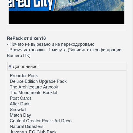
RePack от dixen18
- Ничего не вырезано и не перекодировано
- Время установки - 1 минута (Зависит от конфигурации
Вашего ПК)
Дополнения:
Preorder Pack
Deluxe Edition Upgrade Pack
The Architecture Artbook
The Monuments Booklet
Post Cards
After Dark
Snowfall
Match Day
Content Creator Pack: Art Deco
Natural Disasters
Juventus F.C Club Pack