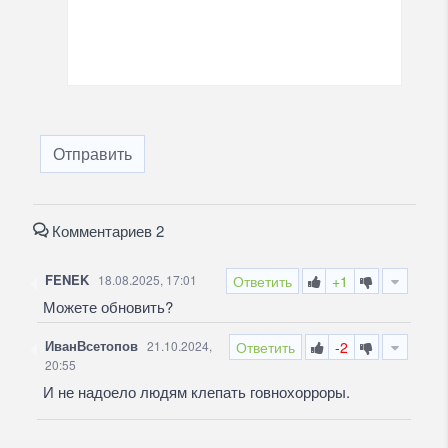
Отправить
Комментариев 2
FENEK
18.08.2025, 17:01
Ответить
+1
Можете обновить?
ИванВсетопов
21.10.2024,
Ответить
-2
20:55
И не надоело людям клепать говнохорроры.