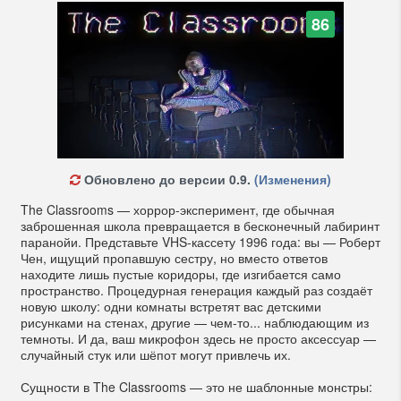
86
Обновлено до версии 0.9.
(Изменения)
The Classrooms — хоррор-эксперимент, где обычная
заброшенная школа превращается в бесконечный лабиринт
паранойи. Представьте VHS-кассету 1996 года: вы — Роберт
Чен, ищущий пропавшую сестру, но вместо ответов
находите лишь пустые коридоры, где изгибается само
пространство. Процедурная генерация каждый раз создаёт
новую школу: одни комнаты встретят вас детскими
рисунками на стенах, другие — чем-то... наблюдающим из
темноты. И да, ваш микрофон здесь не просто аксессуар —
случайный стук или шёпот могут привлечь их.
Сущности в The Classrooms — это не шаблонные монстры: