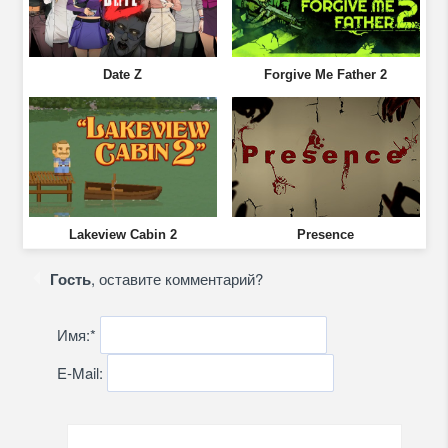
Date Z
Forgive Me Father 2
Lakeview Cabin 2
Presence
Гость
, оставите комментарий?
Имя:
*
E-Mail: