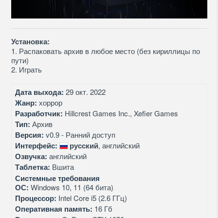
Установка:
1. Распаковать архив в любое место (без кириллицы по
пути)
2. Играть
Дата выхода:
29 окт. 2022
Жанр:
хоррор
Разработчик:
Hillcrest Games Inc., Xefier Games
Тип:
Архив
Версия:
v0.9 - Ранний доступ
Интерфейс:
русский
, английский
Озвучка:
английский
Таблетка:
Вшита
Системные требования
ОС:
Windows 10, 11 (64 бита)
Процессор:
Intel Core i5 (2.6 ГГц)
Оперативная память:
16 Гб