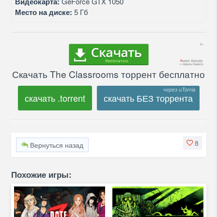
Видеокарта:
GeForce GTX 1050
Место на диске:
5 Гб
Скачать The Classrooms торрент бесплатно
скачать .torrent
скачать БЕЗ торрента
8
Вернуться назад
Похожие игры: