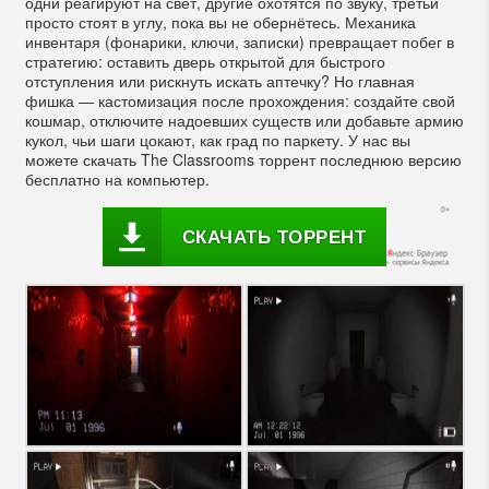
одни реагируют на свет, другие охотятся по звуку, третьи
просто стоят в углу, пока вы не обернётесь. Механика
инвентаря (фонарики, ключи, записки) превращает побег в
стратегию: оставить дверь открытой для быстрого
отступления или рискнуть искать аптечку? Но главная
фишка — кастомизация после прохождения: создайте свой
кошмар, отключите надоевших существ или добавьте армию
кукол, чьи шаги цокают, как град по паркету. У нас вы
можете скачать The Classrooms торрент последнюю версию
бесплатно на компьютер.
СКАЧАТЬ ТОРРЕНТ