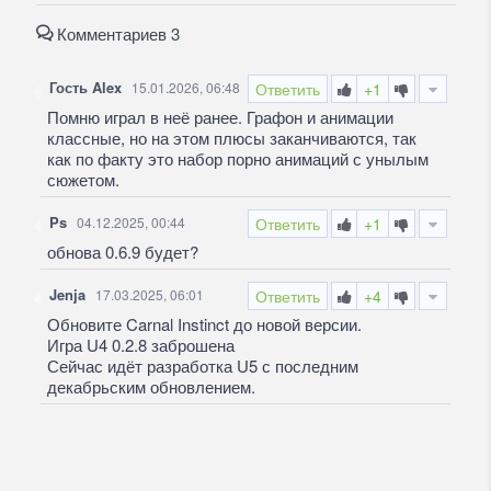
Комментариев 3
Гость Alex
15.01.2026, 06:48
Ответить
+1
Помню играл в неё ранее. Графон и анимации
классные, но на этом плюсы заканчиваются, так
как по факту это набор порно анимаций с унылым
сюжетом.
Ps
04.12.2025, 00:44
Ответить
+1
обнова 0.6.9 будет?
Jenja
17.03.2025, 06:01
Ответить
+4
Обновите Carnal Instinct до новой версии.
Игра U4 0.2.8 заброшена
Сейчас идёт разработка U5 с последним
декабрьским обновлением.