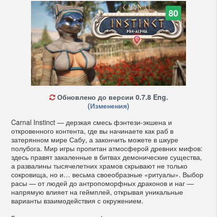
80
Обновлено до версии 0.7.8 Eng.
(Изменения)
Carnal Instinct — дерзкая смесь фэнтези-экшена и
откровенного контента, где вы начинаете как раб в
затерянном мире Сабу, а закончить можете в шкуре
полубога. Мир игры пропитан атмосферой древних мифов:
здесь правят закаленные в битвах демонические существа,
а развалины тысячелетних храмов скрывают не только
сокровища, но и… весьма своеобразные «ритуалы». Выбор
расы — от людей до антропоморфных драконов и наг —
напрямую влияет на геймплей, открывая уникальные
варианты взаимодействия с окружением.