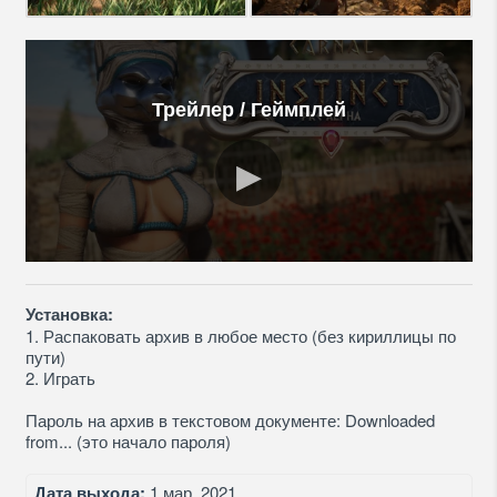
Трейлер / Геймплей
Установка:
1. Распаковать архив в любое место (без кириллицы по
пути)
2. Играть
Пароль на архив в текстовом документе: Downloaded
from... (это начало пароля)
Дата выхода:
1 мар. 2021