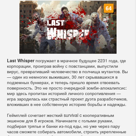
64
Last Whisper
погружает в мрачное будущее 2231 года, где
корпорации, проиграв войну с повстанцами, выпустили
вирус, превративший человечество в полчища мутантов. Вы
— один из немногих выживших, 30 лет скрывавшихся в
подземных бункерах, и теперь пришло время отвоевать
поверхность. Это не просто очередной зомби-апокалипсис:
мир здесь пропитан историей личного сопротивления —
игра зародилась как страстный проект дуэта разработчиков,
вложивших в нее собственную историю борьбы и надежды.
Геймплей сочетает жесткий survival c кооперативным
экшеном для 8 игроков. Начинаете с голыми руками,
подбирая тряпье и банки из-под еды, но уже через пару
часов сможете собирать автомобили, строить укрепленные