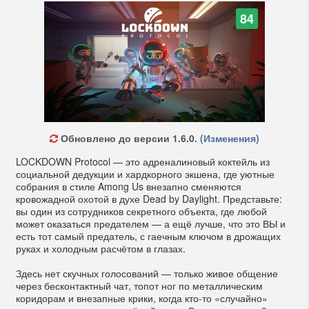
84
Обновлено до версии 1.6.0.
(Изменения)
LOCKDOWN Protocol — это адреналиновый коктейль из
социальной дедукции и хардкорного экшена, где уютные
собрания в стиле Among Us внезапно сменяются
кровожадной охотой в духе Dead by Daylight. Представьте:
вы один из сотрудников секретного объекта, где любой
может оказаться предателем — а ещё лучше, что это ВЫ и
есть тот самый предатель, с гаечным ключом в дрожащих
руках и холодным расчётом в глазах.
Здесь нет скучных голосований — только живое общение
через бесконтактный чат, топот ног по металлическим
коридорам и внезапные крики, когда кто-то «случайно»