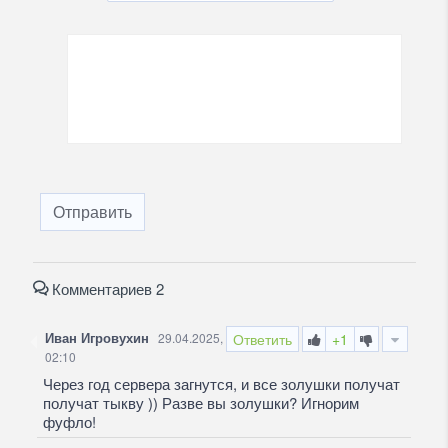
Отправить
Комментариев 2
Иван Игровухин
29.04.2025,
Ответить
+1
02:10
Через год сервера загнутся, и все золушки получат
получат тыкву )) Разве вы золушки? Игнорим
фуфло!