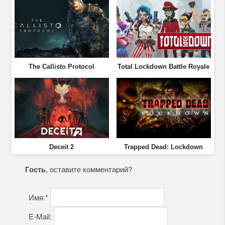
The Callisto Protocol
Total Lockdown Battle Royale
Deceit 2
Trapped Dead: Lockdown
Гость
, оставите комментарий?
Имя:
*
E-Mail: