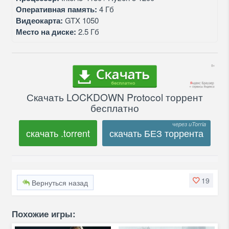
Оперативная память:
4 Гб
Видеокарта:
GTX 1050
Место на диске:
2.5 Гб
Скачать LOCKDOWN Protocol торрент
бесплатно
скачать .torrent
скачать БЕЗ торрента
19
Вернуться назад
Похожие игры: