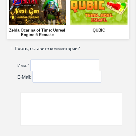
Zelda Ocarina of Time: Unreal
QUBIC
Engine 5 Remake
Гость
, оставите комментарий?
Имя:
*
E-Mail: