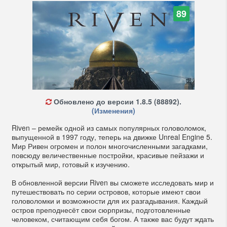
89
Обновлено до версии 1.8.5 (88892).
(Изменения)
Riven – ремейк одной из самых популярных головоломок,
выпущенной в 1997 году, теперь на движке Unreal Engine 5.
Мир Ривен огромен и полон многочисленными загадками,
повсюду величественные постройки, красивые пейзажи и
открытый мир, готовый к изучению.
В обновленной версии Riven вы сможете исследовать мир и
путешествовать по серии островов, которые имеют свои
головоломки и возможности для их разгадывания. Каждый
остров преподнесёт свои сюрпризы, подготовленные
человеком, считающим себя богом. А также вас будут ждать