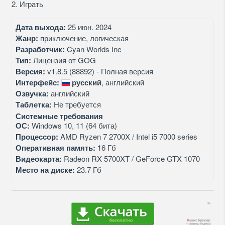
2. Играть
Дата выхода:
25 июн. 2024
Жанр:
приключение, логическая
Разработчик:
Cyan Worlds Inc
Тип:
Лицензия от GOG
Версия:
v1.8.5 (88892) - Полная версия
Интерфейс:
русский
, английский
Озвучка:
английский
Таблетка:
Не требуется
Системные требования
ОС:
Windows 10, 11 (64 бита)
Процессор:
AMD Ryzen 7 2700X / Intel i5 7000 series
Оперативная память:
16 Гб
Видеокарта:
Radeon RX 5700XT / GeForce GTX 1070
Место на диске:
23.7 Гб