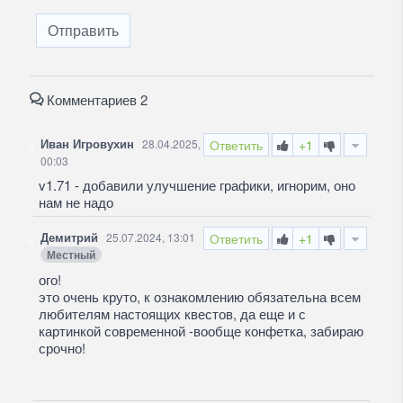
Отправить
Комментариев 2
Иван Игровухин
28.04.2025,
Ответить
+1
00:03
v1.71 - добавили улучшение графики, игнорим, оно
нам не надо
Демитрий
25.07.2024, 13:01
Ответить
+1
Местный
ого!
это очень круто, к ознакомлению обязательна всем
любителям настоящих квестов, да еще и с
картинкой современной -вообще конфетка, забираю
срочно!