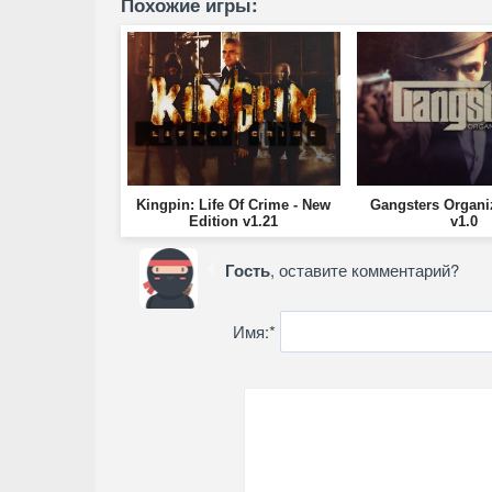
Похожие игры:
Kingpin: Life Of Crime - New
Gangsters Organi
Edition v1.21
v1.0
Гость
, оставите комментарий?
Имя:
*