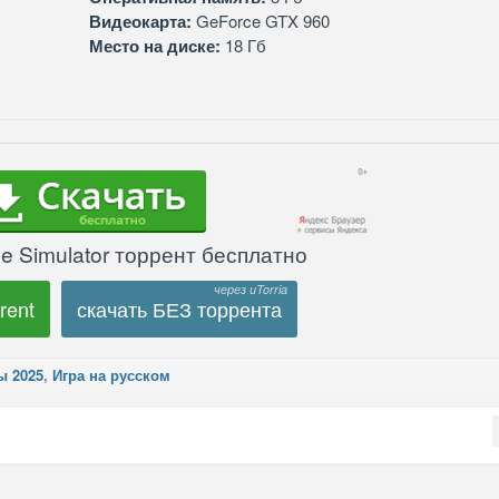
Видеокарта:
GeForce GTX 960
Место на диске:
18 Гб
e Simulator торрент бесплатно
rent
скачать БЕЗ торрента
ы 2025
,
Игра на русском