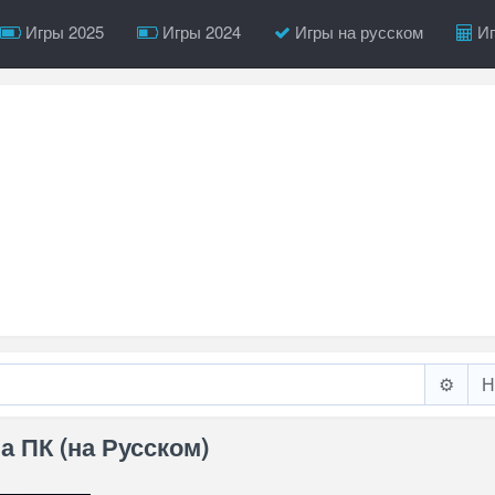
Игры 2025
Игры 2024
Игры на русском
Иг
⚙️
а ПК (на Русском)