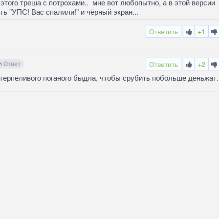
того треша с потрохами.. мне вот любопытно, а в этой версии
ь "УПС! Вас спалили!" и чёрный экран...
Ответить
+1
Ответ
Ответить
+2
терпеливого поганого быдла, чтобы срубить побольше деньжат.