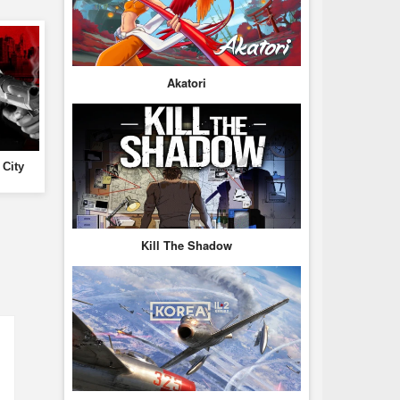
Akatori
 City
Kill The Shadow