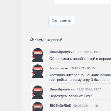
Отправить
Комментариев 6
ИванИгровухин
02.12.2025, 19:38
Обновимся с новой картой в версии
Гость Гость
19.10.2025, 06:15
частично интересно, но мало локац
настройки. за саму игру 3 балла, а
ИванИгровухин
18.05.2025, 23:14
Подождем репак от Fitgirl
BiOEnDeRioD
09.06.2024, 11:18