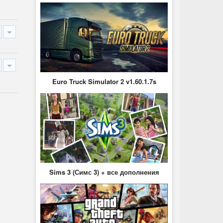
Euro Truck Simulator 2 v1.60.1.7s
Sims 3 (Симс 3) + все дополнения