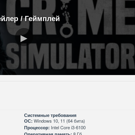
ейлер / Геймплей
Системные требования
ОС:
Windows 10, 11 (64 бита)
Процессор:
Intel Core i3-6100
Оперативная память:
8 Гб