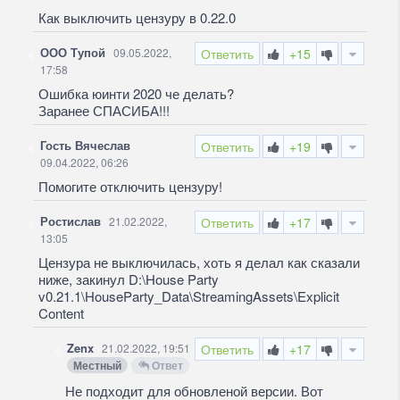
Как выключить цензуру в 0.22.0
ООО Тупой
09.05.2022,
Ответить
+15
17:58
Ошибка юинти 2020 че делать?
Заранее СПАСИБА!!!
Гость Вячеслав
Ответить
+19
09.04.2022, 06:26
Помогите отключить цензуру!
Ростислав
21.02.2022,
Ответить
+17
13:05
Цензура не выключилась, хоть я делал как сказали
ниже, закинул D:\House Party
v0.21.1\HouseParty_Data\StreamingAssets\Explicit
Content
Zenx
21.02.2022, 19:51
Ответить
+17
Местный
Ответ
Не подходит для обновленой версии. Вот