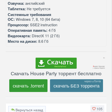
Озвучка:
английский
Таблетка:
Не требуется
Системные требования
ОС:
Windows 7, 8, 10 (64 бита)
Процессор:
SSE2 instruction
Оперативная память:
4 Гб
Видеокарта:
DirectX 11 (2 Гб)
Место на диске:
8.6 Гб
Скачать House Party торрент бесплатно
скачать .torrent
скачать БЕЗ торрента
105
Вернуться назад