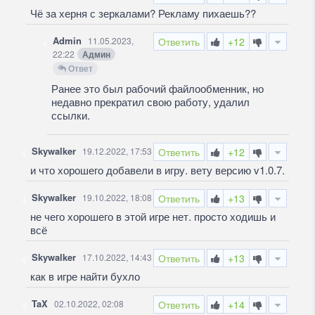
Чё за херня с зеркалами? Рекламу пихаешь??
Admin
11.05.2023,
Ответить
+12
22:22
Админ
Ответ
Ранее это был рабочий файлообменник, но
недавно прекратил свою работу, удалил
ссылки.
Skywalker
19.12.2022, 17:53
Ответить
+12
и что хорошего добавели в игру. вету версию v1.0.7.
Skywalker
19.10.2022, 18:08
Ответить
+13
не чего хорошего в этой игре нет. просто ходишь и
всё
Skywalker
17.10.2022, 14:43
Ответить
+13
как в игре найти бухло
TaX
02.10.2022, 02:08
Ответить
+14