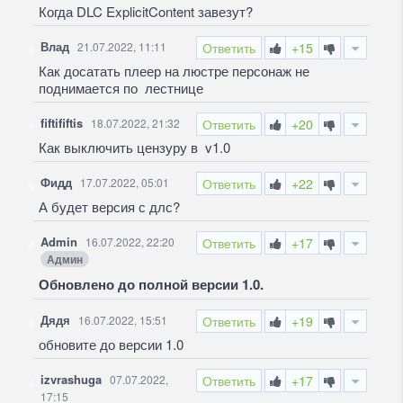
Когда DLC ExplicitContent завезут?
Влад
21.07.2022, 11:11
Ответить
+15
Как досатать плеер на люстре персонаж не
поднимается по лестнице
fiftififtis
18.07.2022, 21:32
Ответить
+20
Как выключить цензуру в v1.0
Фидд
17.07.2022, 05:01
Ответить
+22
А будет версия с длс?
Admin
16.07.2022, 22:20
Ответить
+17
Админ
Обновлено до полной версии 1.0.
Дядя
16.07.2022, 15:51
Ответить
+19
обновите до версии 1.0
izvrashuga
07.07.2022,
Ответить
+17
17:15