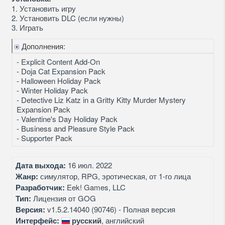
1. Установить игру
2. Установить DLC (если нужны)
3. Играть
Дополнения:
- Explicit Content Add-On
- Doja Cat Expansion Pack
- Halloween Holiday Pack
- Winter Holiday Pack
- Detective Liz Katz in a Gritty Kitty Murder Mystery
Expansion Pack
- Valentine's Day Holiday Pack
- Business and Pleasure Style Pack
- Supporter Pack
Дата выхода:
16 июл. 2022
Жанр:
симулятор, RPG, эротическая, от 1-го лица
Разработчик:
Eek! Games, LLC
Тип:
Лицензия от GOG
Версия:
v1.5.2.14040 (90746) - Полная версия
Интерфейс:
русский
, английский