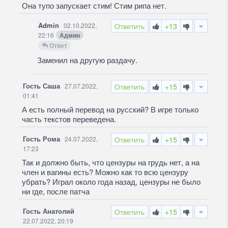
Она тупо запускает стим! Стим рипа нет.
Admin
02.10.2022,
Ответить
+13
22:16
Админ
Ответ
Заменил на другую раздачу.
Гость Саша
27.07.2022,
Ответить
+15
01:41
А есть полный перевод на русский? В игре только
часть текстов переведена.
Гость Рома
24.07.2022,
Ответить
+15
17:23
Так и должно быть, что цензуры на грудь нет, а на
член и вагины есть? Можно как то всю цензуру
убрать? Играл около года назад, цензуры не было
ни где, после патча
Гость Анатолий
Ответить
+15
22.07.2022, 20:19