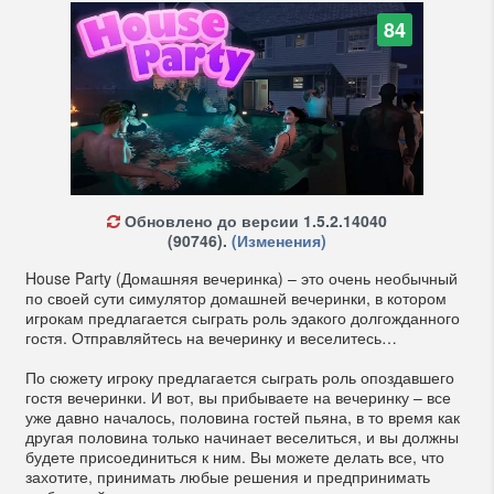
84
Обновлено до версии 1.5.2.14040
(90746).
(Изменения)
House Party (Домашняя вечеринка) – это очень необычный
по своей сути симулятор домашней вечеринки, в котором
игрокам предлагается сыграть роль эдакого долгожданного
гостя. Отправляйтесь на вечеринку и веселитесь…
По сюжету игроку предлагается сыграть роль опоздавшего
гостя вечеринки. И вот, вы прибываете на вечеринку – все
уже давно началось, половина гостей пьяна, в то время как
другая половина только начинает веселиться, и вы должны
будете присоединиться к ним. Вы можете делать все, что
захотите, принимать любые решения и предпринимать