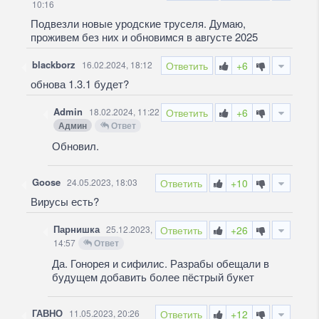
10:16
Подвезли новые уродские труселя. Думаю,
проживем без них и обновимся в августе 2025
blackborz
16.02.2024, 18:12
Ответить
+6
обнова 1.3.1 будет?
Admin
18.02.2024, 11:22
Ответить
+6
Админ
Ответ
Обновил.
Goose
24.05.2023, 18:03
Ответить
+10
Вирусы есть?
Парнишка
25.12.2023,
Ответить
+26
14:57
Ответ
Да. Гонорея и сифилис. Разрабы обещали в
будущем добавить более пёстрый букет
ГАВНО
11.05.2023, 20:26
Ответить
+12