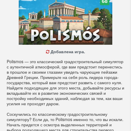
68
Добавлена игра.
Polismos — это классический градостроительный симулятор
с аутентичной атмосферой, где вам предстоит перенестись
в прошлое и своими глазами увидеть чарующие пейзажи
Древней Греции. Примерьте на себя роль лидера города-
государства, который вам предстоит развить с самого нуля.
Найдите подходящее для этого места, добывайте ресурсы и
вкладывайте их в развитие экономических связей и
постройку необходимых зданий, наблюдая за тем, как ваши
усилия не проходят даром.
Соскучились по классическому градостроительному
симулятору? Если да, то Polismos именно то, что вы искали.
Начать придется с осмотра выделенных территорий и
выбора подходящего места для строительства первого