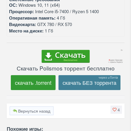
ОС:
Windows 10, 11 (x64)
Процессор:
Intel Core i5-7400 / Ryzen 5 1400
Оперативная память:
4 Гб
Видеокарта:
GTX 780 / RX 570
Место на диске:
1 Гб
Скачать Polismos торрент бесплатно
скачать .torrent
скачать БЕЗ торрента
4
Вернуться назад
Похожие игры: