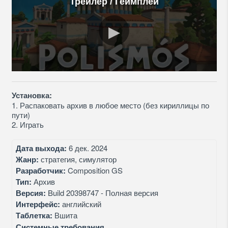
Трейлер / Геймплей
Установка:
1. Распаковать архив в любое место (без кириллицы по
пути)
2. Играть
Дата выхода:
6 дек. 2024
Жанр:
стратегия, симулятор
Разработчик:
Composition GS
Тип:
Архив
Версия:
Build 20398747 - Полная версия
Интерфейс:
английский
Таблетка:
Вшита
Системные требования