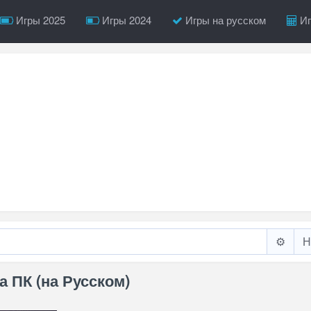
Игры 2025
Игры 2024
Игры на русском
Иг
⚙️
а ПК (на Русском)