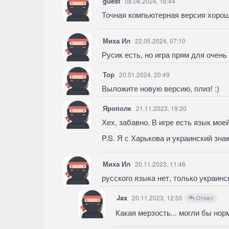
guest
08.08.2024, 16:44
Точная компьютерная версия хорош
Миха Ил
22.05.2024, 07:10
Русик есть, но игра прям для очен
Тор
20.01.2024, 20:49
Выложите новую версию, плиз! :)
Ярополк
21.11.2023, 19:20
Хех, забавно. В игре есть язык моей
P.S. Я с Харькова и украинский зна
Миха Ил
20.11.2023, 11:46
русского языка нет, только украинс
Jax
20.11.2023, 12:55
Ответ
Какая мерзость... могли бы нор