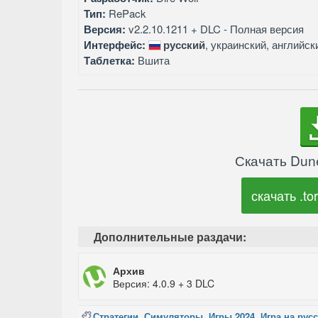
Тип:
RePack
Версия:
v2.2.10.1211 + DLC - Полная версия
Интерфейс:
русский
, украинский, английск
Таблетка:
Вшита
Скачать Dun
скачать .tor
Дополнительные раздачи:
Архив
Версия: 4.0.9 + 3 DLC
Стратегии
,
Симуляторы
,
Игры 2024
,
Игра на рус