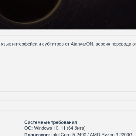
 язык интерфейса и субтитров от AtanvarON, версия перевода о
Системные требования
ОС:
Windows 10, 11 (64 бита)
Процессор:
Intel Core i5-2400 / AMD Ryzen 3 2200G