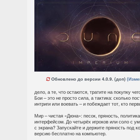
Обновлено до версии 4.0.9. (доп)
(Изме
дело, а те, что остаются, тратите на покупку ч
Бои – это не просто сила, а тактика: сколько по
интриги или воевать – и побеждает тот, кто пер
Мир – чистая «Дюна»: песок, пряность, политика
интерфейсом. До четырёх игроков или соло с у
с экрана? Запускайте и держите пряность под к
версию бесплатно на компьютер.