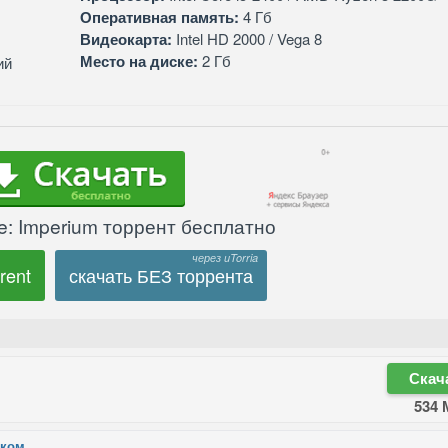
Оперативная память:
4 Гб
Видеокарта:
Intel HD 2000 / Vega 8
Место на диске:
2 Гб
ий
e: Imperium торрент бесплатно
rent
скачать БЕЗ торрента
Скач
534 
ском