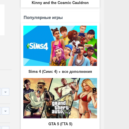
Kinny and the Cosmic Cauldron
Популярные игры
Sims 4 (Симс 4) + все дополнения
GTA 5 (ГТА 5)