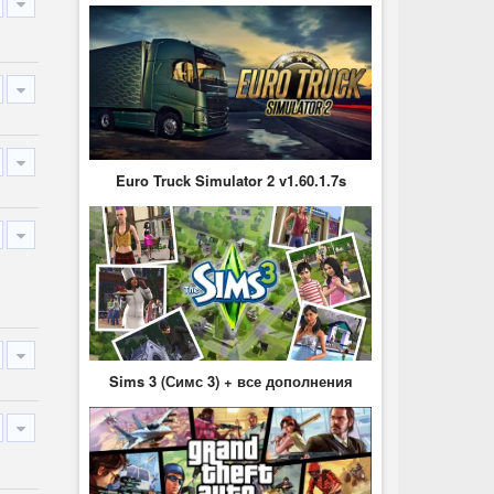
Euro Truck Simulator 2 v1.60.1.7s
Sims 3 (Симс 3) + все дополнения