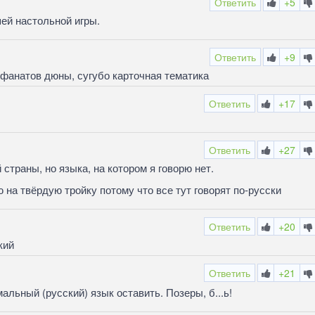
Ответить
+5
ей настольной игры.
Ответить
+9
ь фанатов дюны, сугубо карточная тематика
Ответить
+17
Ответить
+27
 страны, но языка, на котором я говорю нет.
ю на твёрдую тройку потому что все тут говорят по-русски
Ответить
+20
кий
Ответить
+21
мальный (русский) язык оставить. Позеры, б...ь!