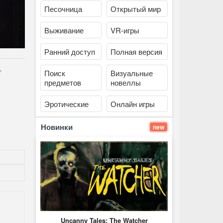
Песочница
Открытый мир
Выживание
VR-игры
Ранний доступ
Полная версия
т
Поиск
Визуальные
предметов
новеллы
Эротические
Онлайн игры
Новинки
new
Uncanny Tales: The Watcher