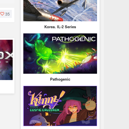
35
Korea. IL-2 Series
Pathogenic