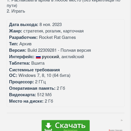
пути)
2. Играть
Дата выхода:
8 ноя. 2023
Жанр:
стратегия, рогалик, карточная
Разработчик:
Rocket Rat Games
Тип:
Архив
Версия:
Build 22309281 - Полная версия
Интерфейс:
русский
, английский
Таблетка:
Вшита
Системные требования
ОС:
Windows 7, 8, 10 (64 бита)
Процессор:
2 ГГц
Оперативная память:
2 Гб
Видеокарта:
512 Мб
Место на диске:
2 Гб