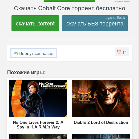
Скачать Cobalt Core торрент бесплатно
скачать .torrent
скачать БЕЗ торрента
11
Вернуться назад
Похожие игры:
No One Lives Forever 2: A
Diablo 2 Lord of Destruction
Spy In H.A.R.M.'s Way