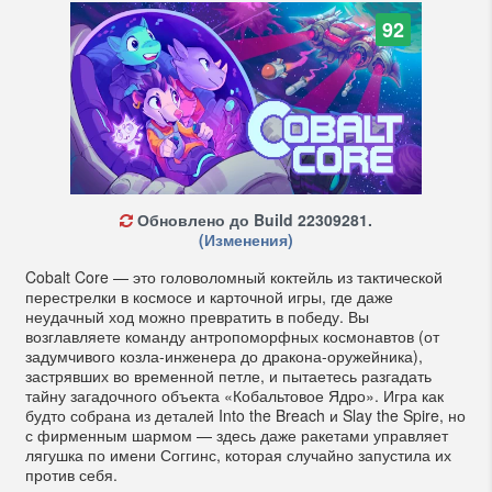
92
Обновлено до Build 22309281.
(Изменения)
Cobalt Core — это головоломный коктейль из тактической
перестрелки в космосе и карточной игры, где даже
неудачный ход можно превратить в победу. Вы
возглавляете команду антропоморфных космонавтов (от
задумчивого козла-инженера до дракона-оружейника),
застрявших во временной петле, и пытаетесь разгадать
тайну загадочного объекта «Кобальтовое Ядро». Игра как
будто собрана из деталей Into the Breach и Slay the Spire, но
с фирменным шармом — здесь даже ракетами управляет
лягушка по имени Соггинс, которая случайно запустила их
против себя.