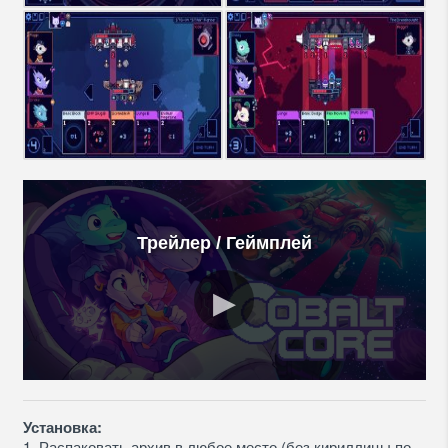
Трейлер / Геймплей
Установка:
1. Распаковать архив в любое место (без кириллицы по