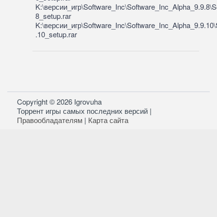
K:\версии_игр\Software_Inc\Software_Inc_Alpha_9.9.8\S
8_setup.rar
K:\версии_игр\Software_Inc\Software_Inc_Alpha_9.9.10
.10_setup.rar
Copyright © 2026 Igrovuha
Торрент игры самых последних версий |
Правообладателям
|
Карта сайта