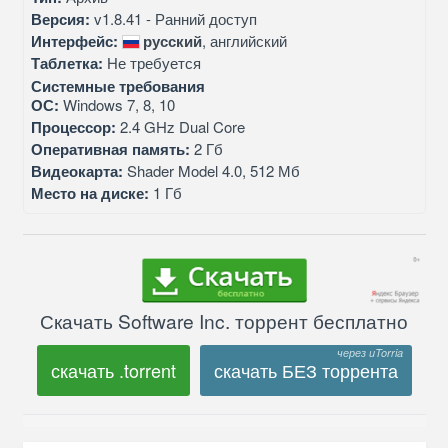
Версия:
v1.8.41 - Ранний доступ
Интерфейс:
русский
, английский
Таблетка:
Не требуется
Системные требования
ОС:
Windows 7, 8, 10
Процессор:
2.4 GHz Dual Core
Оперативная память:
2 Гб
Видеокарта:
Shader Model 4.0, 512 Мб
Место на диске:
1 Гб
Скачать Software Inc. торрент бесплатно
скачать .torrent
скачать БЕЗ торрента