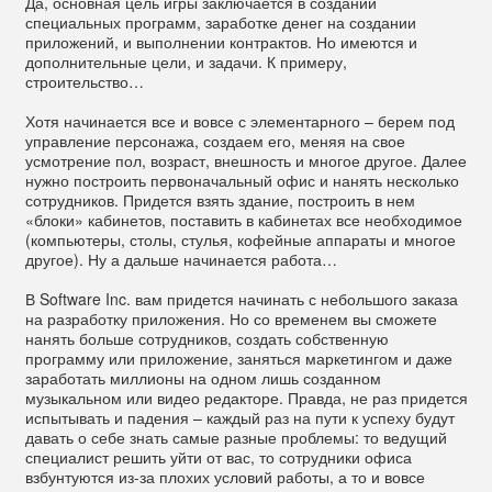
Да, основная цель игры заключается в создании
специальных программ, заработке денег на создании
приложений, и выполнении контрактов. Но имеются и
дополнительные цели, и задачи. К примеру,
строительство…
Хотя начинается все и вовсе с элементарного – берем под
управление персонажа, создаем его, меняя на свое
усмотрение пол, возраст, внешность и многое другое. Далее
нужно построить первоначальный офис и нанять несколько
сотрудников. Придется взять здание, построить в нем
«блоки» кабинетов, поставить в кабинетах все необходимое
(компьютеры, столы, стулья, кофейные аппараты и многое
другое). Ну а дальше начинается работа…
В Software Inc. вам придется начинать с небольшого заказа
на разработку приложения. Но со временем вы сможете
нанять больше сотрудников, создать собственную
программу или приложение, заняться маркетингом и даже
заработать миллионы на одном лишь созданном
музыкальном или видео редакторе. Правда, не раз придется
испытывать и падения – каждый раз на пути к успеху будут
давать о себе знать самые разные проблемы: то ведущий
специалист решить уйти от вас, то сотрудники офиса
взбунтуются из-за плохих условий работы, а то и вовсе