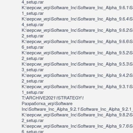
4_setup.rar
K:\версии_игр\Software_Inc\Software_Inc_Alpha_9.6.1\S
1_setup.rar
K:\версии_игр\Software_Inc\Software_Inc_Alpha_9.6.4\S
4_setup.rar
K:\версии_игр\Software_Inc\Software_Inc_Alpha_9.6.2\S
2_setup.rar
K:\версии_игр\Software_Inc\Software_Inc_Alpha_9.6.6\S
6_setup.rar
K:\версии_игр\Software_Inc\Software_Inc_Alpha_9.5.2\S
2_setup.rar
K:\версии_игр\Software_Inc\Software_Inc_Alpha_9.5.3\S
3_setup.rar
K:\версии_игр\Software_Inc\Software_Inc_Alpha_9.4.2\S
2_setup.rar
K:\версии_игр\Software_Inc\Software_Inc_Alpha_9.3.1\S
1_setup.rar
T:\ARCHIVE2021\!STRATEGY\!
Разработка_игр\Software
Inc\Software_Inc_Alpha_9.2.1\Software_Inc_Alpha_9.2.1_
K:\версии_игр\Software_Inc\Software_Inc_Alpha_9.8.2\S
2_setup.rar
K:\версии_игр\Software_Inc\Software_Inc_Alpha_9.7.6\S
6_setup.rar