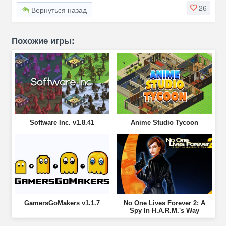
26
Вернуться назад
Похожие игры:
Software Inc. v1.8.41
Anime Studio Tycoon
GamersGoMakers v1.1.7
No One Lives Forever 2: A
Spy In H.A.R.M.'s Way