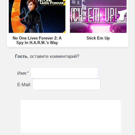
No One Lives Forever 2: A
Stick Em Up
Spy In H.A.R.M.'s Way
Гость
, оставите комментарий?
Имя:
*
E-Mail: