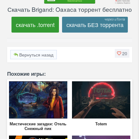
Скачать Brigand: Oaxaca торрент бесплатно
скачать .torrent
скачать БЕЗ торрента
20
Вернуться назад
Похожие игры:
Мистические загадки: Отель
Totem
Снежный пик