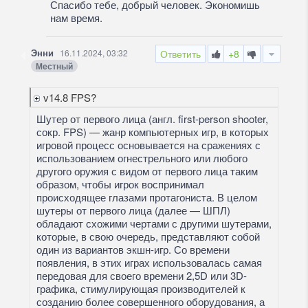
Спасибо тебе, добрый человек. Экономишь
нам время.
Энни
16.11.2024, 03:32
Ответить
+8
Местный
v14.8 FPS?
Шутер от первого лица (англ. first-person shooter,
сокр. FPS) — жанр компьютерных игр, в которых
игровой процесс основывается на сражениях с
использованием огнестрельного или любого
другого оружия с видом от первого лица таким
образом, чтобы игрок воспринимал
происходящее глазами протагониста. В целом
шутеры от первого лица (далее — ШПЛ)
обладают схожими чертами с другими шутерами,
которые, в свою очередь, представляют собой
один из вариантов экшн-игр. Со времени
появления, в этих играх использовалась самая
передовая для своего времени 2,5D или 3D-
графика, стимулирующая производителей к
созданию более совершенного оборудования, а