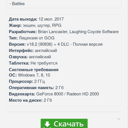
- Battles
Дата выхода:
12 июл. 2017
Жанр:
экшен, шутер, RPG
Разработчик:
Brian Lancaster, Laughing Coyote Software
Тип:
Лицензия от GOG
Версия:
v18.2 (90836) + 4 DLC - Полная версия
Интерфейс:
английский
Озвучка:
английский
Таблетка:
Не требуется
Системные требования
ОС:
Windows 7, 8, 10
Процессор:
2 ГГц
Оперативная память:
2 Гб
Видеокарта:
GeForce 8000 / Radeon HD 2000
Место на диске:
2 Гб