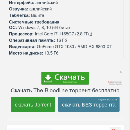
Интерфейс:
английский
Озвучка:
английский
Таблетка:
Вшита
Системные требования
ОС:
Windows 7, 8, 10 (64 бита)
Процессор:
Intel Core i7-1165G7 (2.8 ГГц)
Оперативная память:
16 Гб
Видеокарта:
GeForce GTX 1080 / AMD RX-6800-XT
Место на диске:
13.5 Гб
Скачать The Bloodline торрент бесплатно
скачать .torrent
скачать БЕЗ торрента