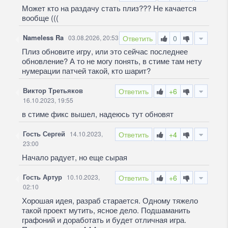
Может кто на раздачу стать плиз??? Не качается
вообще (((
Nameless Ra
03.08.2026, 20:53
Ответить
0
Плиз обновите игру, или это сейчас последнее
обновление? А то не могу понять, в стиме там нету
нумерации патчей такой, кто шарит?
Виктор Третьяков
Ответить
+6
16.10.2023, 19:55
в стиме фикс вышел, надеюсь тут обновят
Гость Сергей
14.10.2023,
Ответить
+4
23:00
Начало радует, но еще сырая
Гость Артур
10.10.2023,
Ответить
+6
02:10
Хорошая идея, разраб старается. Одному тяжело
такой проект мутить, ясное дело. Подшаманить
графоний и доработать и будет отличная игра.