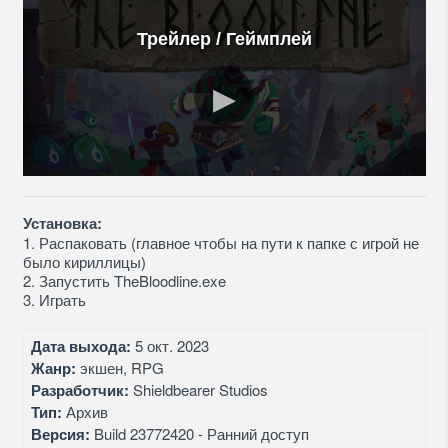
Трейлер / Геймплей
Установка:
1. Распаковать (главное чтобы на пути к папке с игрой не
было кириллицы)
2. Запустить TheBloodline.exe
3. Играть
Дата выхода:
5 окт. 2023
Жанр:
экшен, RPG
Разработчик:
Shieldbearer Studios
Тип:
Архив
Версия:
Build 23772420 - Ранний доступ