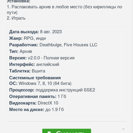
Установка:
1. Распаковать архив в любое место (без кириллицы по
пути)
2. Играть
Дата выхода:
8 авг. 2023
Жанр:
RPG, инди
Разработчик:
Deathbulge, Five Houses LLC
Тип:
Архив
Версия:
v2.0.0 - Полная версия
Интерфейс:
английский
Таблетка:
Вшита
Системные требования
ОС:
Windows 7, 8, 10 (64 бита)
Процессор:
поддержка инструкций SSE2
Оперативная память:
1 Гб
Видеокарта:
DirectX 10
Место на диске:
до 1.9 Гб