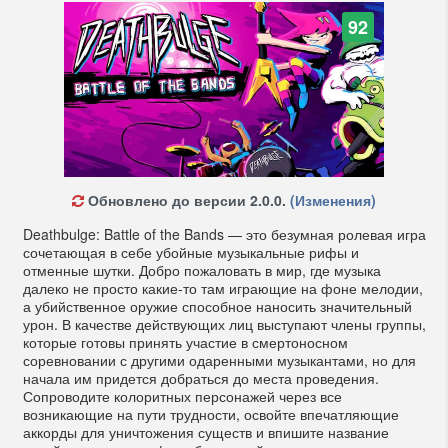
92
Обновлено до версии 2.0.0.
(Изменения)
Deathbulge: Battle of the Bands — это безумная ролевая игра
сочетающая в себе убойные музыкальные рифы и
отменные шутки. Добро пожаловать в мир, где музыка
далеко не просто какие-то там играющие на фоне мелодии,
а убийственное оружие способное наносить значительный
урон. В качестве действующих лиц выступают члены группы,
которые готовы принять участие в смертоносном
соревновании с другими одаренными музыкантами, но для
начала им придется добраться до места проведения.
Сопроводите колоритных персонажей через все
возникающие на пути трудности, освойте впечатляющие
аккорды для уничтожения существ и впишите название