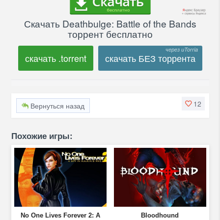
Скачать Deathbulge: Battle of the Bands
торрент бесплатно
скачать .torrent
скачать БЕЗ торрента
12
Вернуться назад
Похожие игры:
No One Lives Forever 2: A
Bloodhound