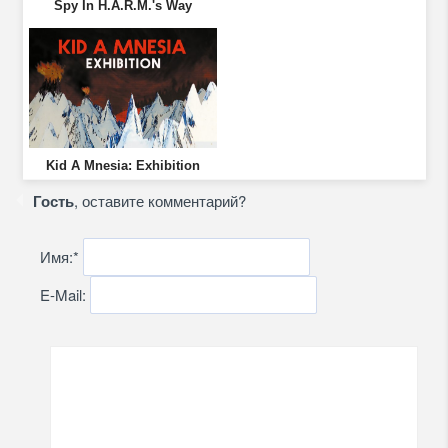
Spy In H.A.R.M.'s Way
Kid A Mnesia: Exhibition
Гость
, оставите комментарий?
Имя:
*
E-Mail: