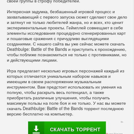
своей группы в строфу победителей.
Интересная задумка, безбашенный игровой процесс и
захватывающий с первого запуска сюжет сделают свое дело
и затянут не только любителей жанра, но и всех, кто ценит
экспериментальные проекты. Геймплей совмещает в себе
элементы исследования процедурно сгенерированных карт
и пошаговые сражения с причудливо выглядящими
созданиями. С нашего сайта вы уже сейчас можете скачать
Deathbulge: Battle of the Bands и приступить к прохождению,
чтобы поближе познакомиться не только с противниками, но
и действующими лицами.
Игра предлагает несколько игровых персонажей каждый из
которых отличается уникальным набором навыков и
имеющим в своем распоряжении музыкальным
инструментом. Вам предстоит использовать их умения на
полную, чтобы раскрыть весь потенциал, а также
приобретать различные улучшения, чтобы получить
максимум пользы на поле боя и не только. У нас вы можете
скачать Deathbulge: Battle of the Bands торрент последнюю
версию бесплатно на компьютер.
СКАЧАТЬ ТОРРЕНТ