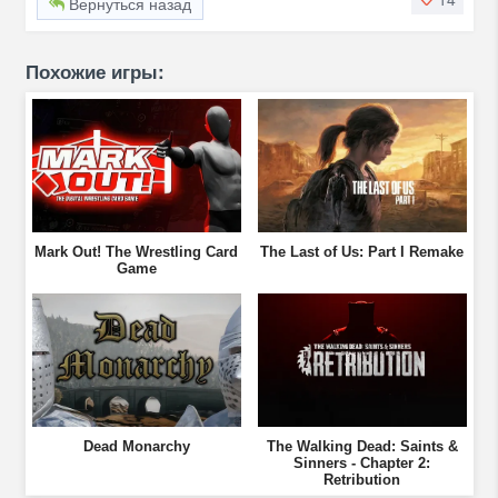
Вернуться назад
Похожие игры:
Mark Out! The Wrestling Card
The Last of Us: Part I Remake
Game
Dead Monarchy
The Walking Dead: Saints &
Sinners - Chapter 2:
Retribution