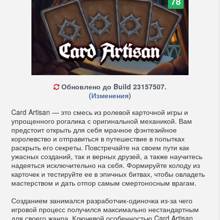
78
Обновлено до Build 23157507.
(Изменения)
Card Artisan — это смесь из ролевой карточной игры и
упрощенного рогалика с оригинальной механикой. Вам
предстоит открыть для себя мрачное фэнтезийное
королевство и отправиться в путешествие в попытках
раскрыть его секреты. Повстречайте на своем пути как
ужасных созданий, так и верных друзей, а также научитесь
надеяться исключительно на себя. Формируйте колоду из
карточек и тестируйте ее в эпичных битвах, чтобы овладеть
мастерством и дать отпор самым смертоносным врагам.
Созданием занимался разработчик-одиночка из-за чего
игровой процесс получился максимально нестандартным
для своего жанра. Ключевой особенностью Card Artisan