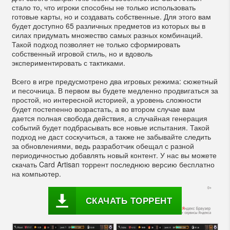
стало то, что игроки способны не только использовать
готовые карты, но и создавать собственные. Для этого вам
будет доступно 65 различных предметов из которых вы в
силах придумать множество самых разных комбинаций.
Такой подход позволяет не только сформировать
собственный игровой стиль, но и вдоволь
экспериментировать с тактиками.
Всего в игре предусмотрено два игровых режима: сюжетный
и песочница. В первом вы будете медленно продвигаться за
простой, но интересной историей, а уровень сложности
будет постепенно возрастать, а во втором случае вам
дается полная свобода действия, а случайная генерация
событий будет подбрасывать все новые испытания. Такой
подход не даст соскучиться, а также не забывайте следить
за обновлениями, ведь разработчик обещал с разной
периодичностью добавлять новый контент. У нас вы можете
скачать Card Artisan торрент последнюю версию бесплатно
на компьютер.
СКАЧАТЬ ТОРРЕНТ