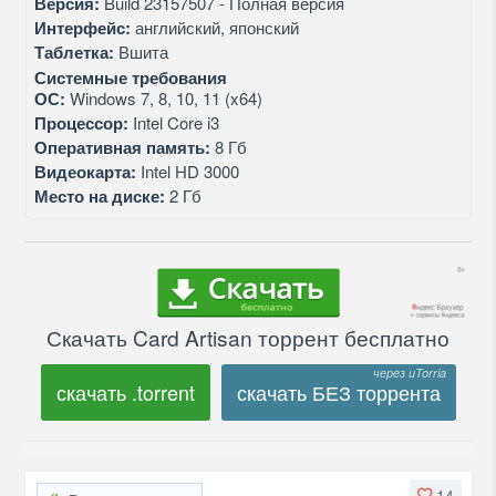
Версия:
Build 23157507 - Полная версия
Интерфейс:
английский, японский
Таблетка:
Вшита
Системные требования
ОС:
Windows 7, 8, 10, 11 (x64)
Процессор:
Intel Core i3
Оперативная память:
8 Гб
Видеокарта:
Intel HD 3000
Место на диске:
2 Гб
Скачать Card Artisan торрент бесплатно
скачать .torrent
скачать БЕЗ торрента
14