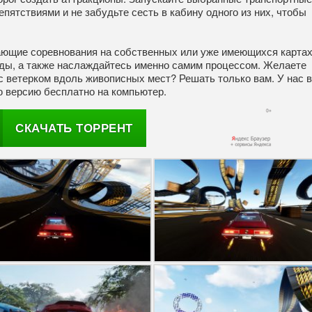
пятствиями и не забудьте сесть в кабину одного из них, чтобы
ающие соревнования на собственных или уже имеющихся картах
еды, а также наслаждайтесь именно самим процессом. Желаете
с ветерком вдоль живописных мест? Решать только вам. У нас 
ю версию бесплатно на компьютер.
СКАЧАТЬ ТОРРЕНТ