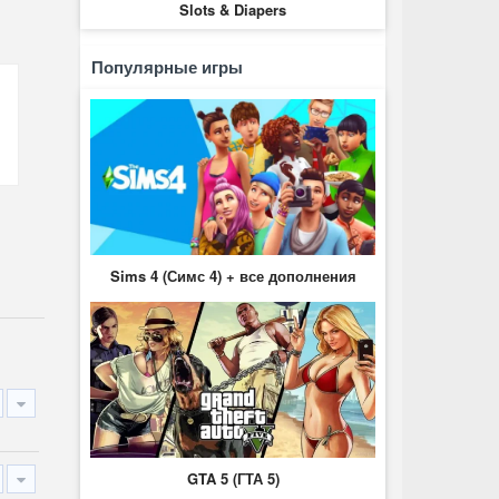
Slots & Diapers
Популярные игры
Sims 4 (Симс 4) + все дополнения
GTA 5 (ГТА 5)