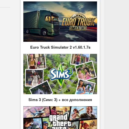
Euro Truck Simulator 2 v1.60.1.7s
Sims 3 (Симс 3) + все дополнения