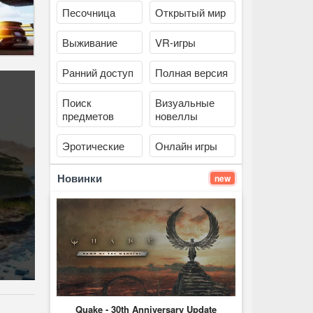
Песочница
Открытый мир
Выживание
VR-игры
Ранний доступ
Полная версия
Поиск
Визуальные
предметов
новеллы
Эротические
Онлайн игры
Новинки
new
Quake - 30th Anniversary Update