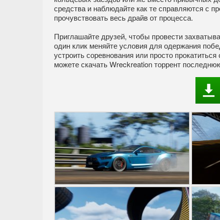
средства и наблюдайте как те справляются с пре
прочувствовать весь драйв от процесса.
Приглашайте друзей, чтобы провести захватыв
один клик меняйте условия для одержания поб
устроить соревнования или просто прокатиться 
можете скачать Wreckreation торрент последню