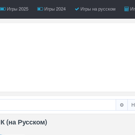
Игры 2025
Игры 2024
Игры на русском
Иг
⚙️
К (на Русском)