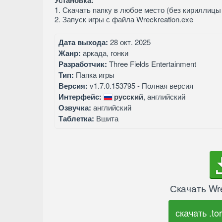
Установка:
1. Скачать папку в любое место (без кириллицы 
2. Запуск игры с файла Wreckreation.exe
Дата выхода:
28 окт. 2025
Жанр:
аркада, гонки
Разработчик:
Three Fields Entertainment
Тип:
Папка игры
Версия:
v1.7.0.153795 - Полная версия
Интерфейс:
русский
, английский
Озвучка:
английский
Таблетка:
Вшита
Скачать Wr
скачать .tor