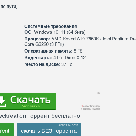
по пути)
Системные требования
ОС:
Windows 10, 11 (64 бита)
Процессор:
AMD Kaveri A10-7850K / Intel Pentium Du
Core G3220 (3 ГГц)
Оперативная память:
8 Гб
Видеокарта:
4 Гб, DirectX 12
Место на диске:
37 Гб
eckreation торрент бесплатно
rent
скачать БЕЗ торрента