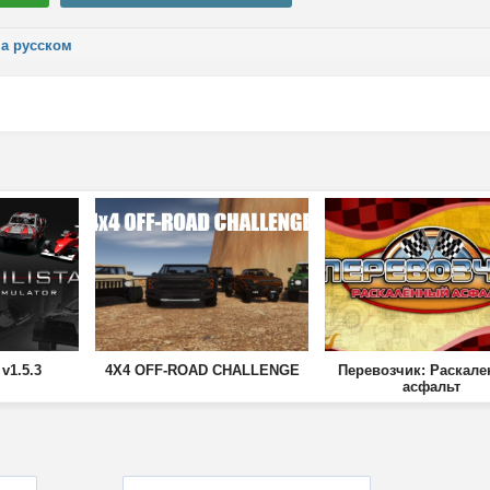
на русском
 v1.5.3
4X4 OFF-ROAD CHALLENGE
Перевозчик: Раскал
асфальт