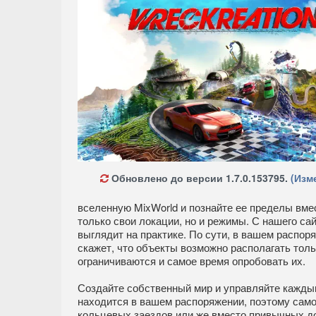
Обновлено до версии 1.7.0.153795.
(Изм
вселенную MixWorld и познайте ее пределы вме
только свои локации, но и режимы. С нашего сай
выглядит на практике. По сути, в вашем распор
скажет, что объекты возможно располагать тол
ограничиваются и самое время опробовать их.
Создайте собственный мир и управляйте каждым
находится в вашем распоряжении, поэтому само
кольцевых заездов или же вместо привычных д