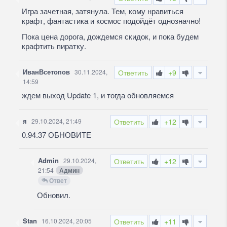
Игра зачетная, затянула. Тем, кому нравиться
крафт, фантастика и космос подойдёт однозначно!
Пока цена дорога, дождемся скидок, и пока будем
крафтить пиратку.
ИванВсетопов
30.11.2024,
Ответить
+9
14:59
ждем выход Update 1, и тогда обновляемся
я
29.10.2024, 21:49
Ответить
+12
0.94.37 ОБНОВИТЕ
Admin
29.10.2024,
Ответить
+12
21:54
Админ
Ответ
Обновил.
Stan
16.10.2024, 20:05
Ответить
+11