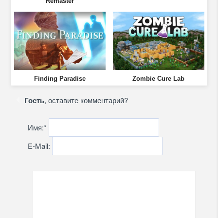
Remaster
Finding Paradise
Zombie Cure Lab
Гость
, оставите комментарий?
Имя:
*
E-Mail: