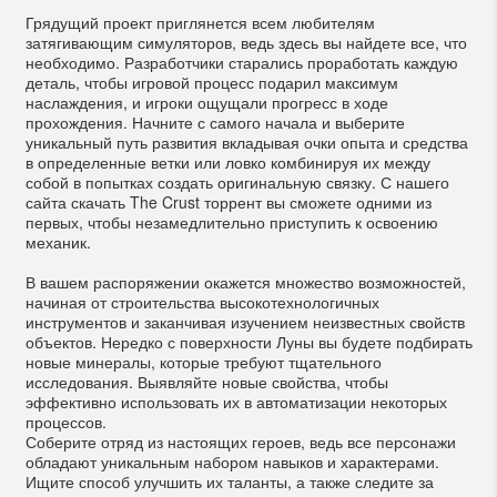
Грядущий проект приглянется всем любителям
затягивающим симуляторов, ведь здесь вы найдете все, что
необходимо. Разработчики старались проработать каждую
деталь, чтобы игровой процесс подарил максимум
наслаждения, и игроки ощущали прогресс в ходе
прохождения. Начните с самого начала и выберите
уникальный путь развития вкладывая очки опыта и средства
в определенные ветки или ловко комбинируя их между
собой в попытках создать оригинальную связку. С нашего
сайта скачать The Crust торрент вы сможете одними из
первых, чтобы незамедлительно приступить к освоению
механик.
В вашем распоряжении окажется множество возможностей,
начиная от строительства высокотехнологичных
инструментов и заканчивая изучением неизвестных свойств
объектов. Нередко с поверхности Луны вы будете подбирать
новые минералы, которые требуют тщательного
исследования. Выявляйте новые свойства, чтобы
эффективно использовать их в автоматизации некоторых
процессов.
Соберите отряд из настоящих героев, ведь все персонажи
обладают уникальным набором навыков и характерами.
Ищите способ улучшить их таланты, а также следите за