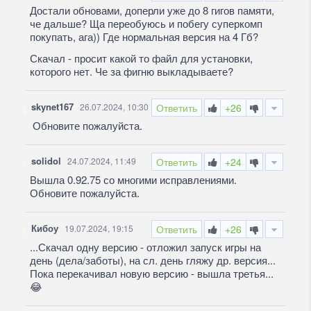
Достали обновами, доперли уже до 8 гигов памяти,
че дальше? Ща переобуюсь и побегу суперкомп
покупать, ага)) Где нормальная версия на 4 Гб?
Скачал - просит какой то файл для установки,
которого нет. Че за фигню выкладываете?
skynet167
26.07.2024, 10:30
Ответить
+26
Обновите пожалуйста.
solidol
24.07.2024, 11:49
Ответить
+24
Вышла 0.92.75 со многими исправлениями.
Обновите пожалуйста.
Кибоу
19.07.2024, 19:15
Ответить
+26
...Скачал одну версию - отложил запуск игры на
день (дела/заботы), на сл. день гляжу др. версия...
Пока перекачивал новую версию - вышла третья...
😂