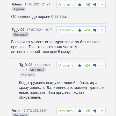
Admin
17.07.2024, 21:28
Ответить
+25
Админ
Обновлено до версии 0.92.35a.
Tg_Vl02
17.07.2024, 19:47
Ответить
+24
Местный
В какой-то момент игра вдруг зависла без всякой
причины. Так что я поставил частоту
автосохранений - каждые 5 минут.
Tg_Vl02
17.07.2024,
Ответить
+24
21:26
Местный
Ответ
Когда грузовик выгрузил людей в базе, игра
сразу зависла. Да, именно это момент, дальше
никак поиграть. Нам придётся ждать
обновление.
Анти
15.07.2024, 23:01
Ответить
+25
Местный