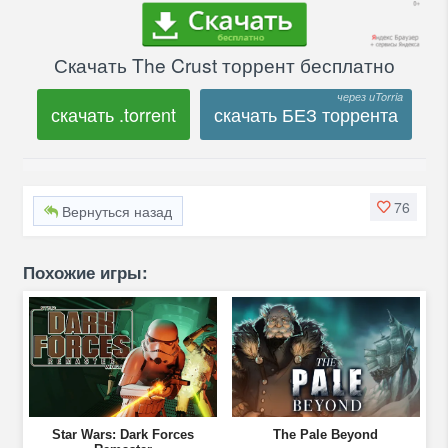
Скачать The Crust торрент бесплатно
скачать .torrent
скачать БЕЗ торрента
76
Вернуться назад
Похожие игры:
Star Wars: Dark Forces
The Pale Beyond