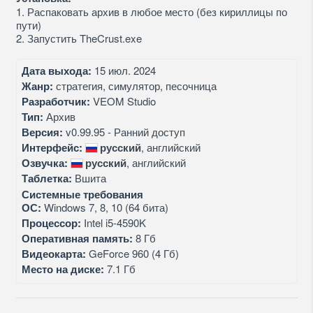
1. Распаковать архив в любое место (без кириллицы по
пути)
2. Запустить TheCrust.exe
Дата выхода:
15 июл. 2024
Жанр:
стратегия, симулятор, песочница
Разработчик:
VEOM Studio
Тип:
Архив
Версия:
v0.99.95 - Ранний доступ
Интерфейс:
русский
, английский
Озвучка:
русский
, английский
Таблетка:
Вшита
Системные требования
ОС:
Windows 7, 8, 10 (64 бита)
Процессор:
Intel i5-4590K
Оперативная память:
8 Гб
Видеокарта:
GeForce 960 (4 Гб)
Место на диске:
7.1 Гб