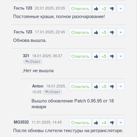
Гость 123
22.01.2025, 20:05
Ответить
+2
Постоянные краши, полное разочарование!
Гость 123
17.01.2025, 22:45
Ответить
+5
Обнова вышла.
321
18.01.2025, 06:37
Ответить
+5
Ответ
,Нет не вышла
Anton
18.01.2025,
Ответить
+5
10:25
Ответ
Вышло обновление Patch 0.95.95 от 18
января
MG3532
11.01.2025, 14:45
Ответить
+4
После обновы слетели текстуры на ретрансляторе.