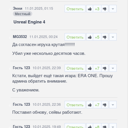
Энни
11.01.2025, 01:15
Ответить
+3
Местный
Unreal Engine 4
MG3532
11.01.2025, 00:24
Ответить
+5
Да согласен игруха крутая!!!!!!!!!
Убил уже несколько десятков часов.
Гость 123
10.01.2025, 22:39
Ответить
+7
Кстати, выйдет ещё такая игара: ERA ONE. Прошу
админа обратить внимание.
С уважением.
Гость 123
10.01.2025, 22:36
Ответить
+7
Поставил обнову, сейвы работают.
Гость 123
10.01.2025, 19:49
Ответить
+8