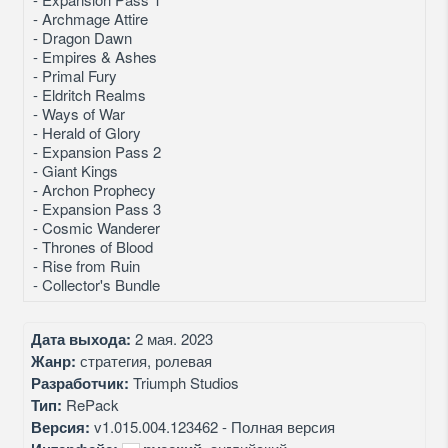
- Archmage Attire
- Dragon Dawn
- Empires & Ashes
- Primal Fury
- Eldritch Realms
- Ways of War
- Herald of Glory
- Expansion Pass 2
- Giant Kings
- Archon Prophecy
- Expansion Pass 3
- Cosmic Wanderer
- Thrones of Blood
- Rise from Ruin
- Collector's Bundle
Дата выхода:
2 мая. 2023
Жанр:
стратегия, ролевая
Разработчик:
Triumph Studios
Тип:
RePack
Версия:
v1.015.004.123462 - Полная версия