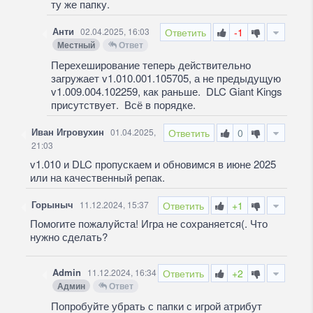
ту же папку.
Анти
02.04.2025, 16:03
Ответить
-1
Местный
Ответ
Перехеширование теперь действительно
загружает v1.010.001.105705, а не предыдущую
v1.009.004.102259, как раньше. DLC Giant Kings
присутствует. Всё в порядке.
Иван Игровухин
01.04.2025,
Ответить
0
21:03
v1.010 и DLC пропускаем и обновимся в июне 2025
или на качественный репак.
Горыныч
11.12.2024, 15:37
Ответить
+1
Помогите пожалуйста! Игра не сохраняется(. Что
нужно сделать?
Admin
11.12.2024, 16:34
Ответить
+2
Админ
Ответ
Попробуйте убрать с папки с игрой атрибут