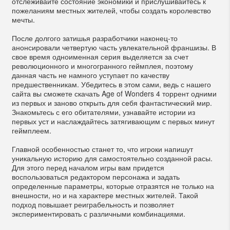
отслеживайте состояние экономики и прислушивайтесь к
пожеланиям местных жителей, чтобы создать королевство
мечты.
После долгого затишья разработчики наконец-то
анонсировали четвертую часть увлекательной франшизы. В
свое время одноименная серия выделяется за счет
революционного и многогранного геймплея, поэтому
данная часть не намного уступает по качеству
предшественникам. Убедитесь в этом сами, ведь с нашего
сайта вы сможете скачать Age of Wonders 4 торрент одними
из первых и заново открыть для себя фантастический мир.
Знакомьтесь с его обитателями, узнавайте истории из
первых уст и наслаждайтесь затягивающим с первых минут
геймплеем.
Главной особенностью станет то, что игроки напишут
уникальную историю для самостоятельно созданной расы.
Для этого перед началом игры вам придется
воспользоваться редактором персонажа и задать
определенные параметры, которые отразятся не только на
внешности, но и на характере местных жителей. Такой
подход повышает реиграбельность и позволяет
экспериментировать с различными комбинациями.