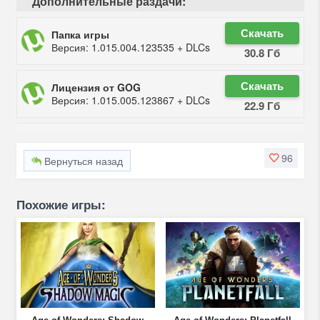
Дополнительные раздачи:
Скачать
Папка игры
Версия: 1.015.004.123535 + DLCs
30.8 Гб
Скачать
Лицензия от GOG
Версия: 1.015.005.123867 + DLCs
22.9 Гб
96
Вернуться назад
Похожие игры: