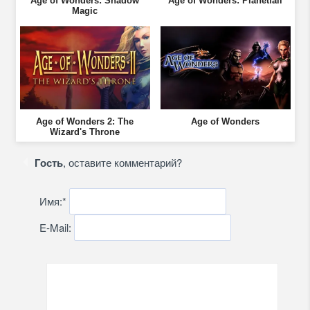
Age of Wonders: Shadow
Age of Wonders: Planetfall
Magic
Age of Wonders 2: The
Age of Wonders
Wizard's Throne
Гость
, оставите комментарий?
Имя:
*
E-Mail: