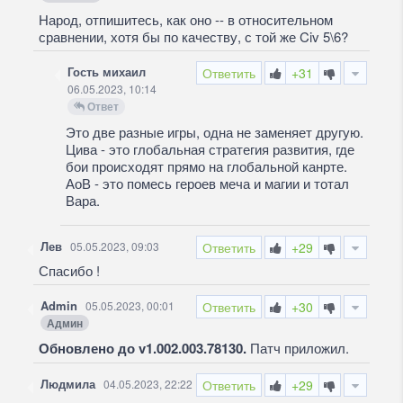
Народ, отпишитесь, как оно -- в относительном
сравнении, хотя бы по качеству, с той же Civ 5\6?
Гость михаил
Ответить
+31
06.05.2023, 10:14
Ответ
Это две разные игры, одна не заменяет другую.
Цива - это глобальная стратегия развития, где
бои происходят прямо на глобальной канрте.
АоВ - это помесь героев меча и магии и тотал
Вара.
Лев
05.05.2023, 09:03
Ответить
+29
Спасибо !
Admin
05.05.2023, 00:01
Ответить
+30
Админ
Обновлено до v1.002.003.78130.
Патч приложил.
Людмила
04.05.2023, 22:22
Ответить
+29