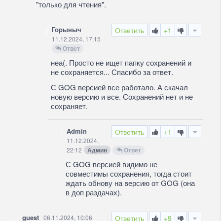
"только для чтения".
Горыныч
Ответить
+1
11.12.2024, 17:15
Ответ
неа(. Просто не ищет папку сохранений и
не сохраняется... Спасибо за ответ.
С GOG версией все работало. А скачал
новую версию и все. Сохранений нет и не
сохраняет.
Admin
Ответить
+1
11.12.2024,
22:12
Админ
Ответ
С GOG версией видимо не
совместимы сохранения, тогда стоит
ждать обнову на версию от GOG (она
в доп раздачах).
guest
06.11.2024, 10:06
Ответить
+9