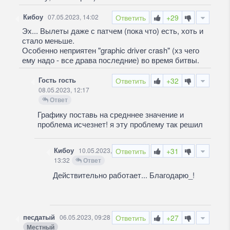
Кибоу
07.05.2023, 14:02
Ответить
+29
Эх... Вылеты даже с патчем (пока что) есть, хоть и
стало меньше.
Особенно неприятен "graphic driver crash" (хз чего
ему надо - все драва последние) во время битвы.
Гость гость
Ответить
+32
08.05.2023, 12:17
Ответ
Графику поставь на средннее значение и
проблема исчезнет! я эту проблему так решил
Кибоу
10.05.2023,
Ответить
+31
13:32
Ответ
Действительно работает... Благодарю_!
песдатый
06.05.2023, 09:28
Ответить
+27
Местный