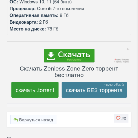
ОС:
Windows 10, 11 (64 бита)
Процессор:
Core i5 7-го поколения
Оперативная память:
8 Гб
Видеокарта:
2 Гб
Место на диске:
78 Гб
Скачать Zenless Zone Zero торрент
бесплатно
скачать .torrent
скачать БЕЗ торрента
20
Вернуться назад