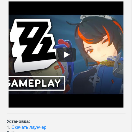
Установка:
1.
Скачать лаунчер