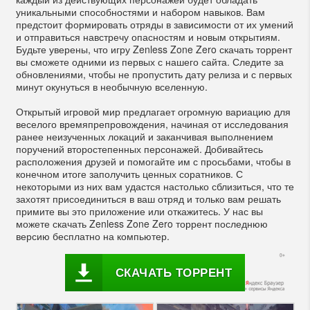
уникальными способностями и набором навыков. Вам
предстоит формировать отряды в зависимости от их умений
и отправиться навстречу опасностям и новым открытиям.
Будьте уверены, что игру Zenless Zone Zero скачать торрент
вы сможете одними из первых с нашего сайта. Следите за
обновлениями, чтобы не пропустить дату релиза и с первых
минут окунуться в необычную вселенную.
Открытый игровой мир предлагает огромную вариацию для
веселого времяпрепровождения, начиная от исследования
ранее неизученных локаций и заканчивая выполнением
поручений второстепенных персонажей. Добивайтесь
расположения друзей и помогайте им с просьбами, чтобы в
конечном итоге заполучить ценных соратников. С
некоторыми из них вам удастся настолько сблизиться, что те
захотят присоединиться в ваш отряд и только вам решать
примите вы это приложение или откажитесь. У нас вы
можете скачать Zenless Zone Zero торрент последнюю
версию бесплатно на компьютер.
СКАЧАТЬ ТОРРЕНТ