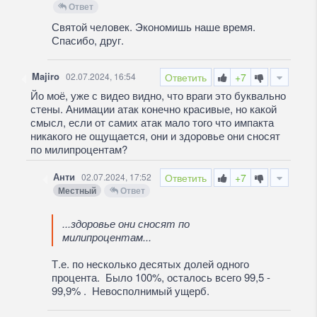
Ответ
Святой человек. Экономишь наше время.
Спасибо, друг.
Majiro
02.07.2024, 16:54
Ответить
+7
Йо моё, уже с видео видно, что враги это буквально
стены. Анимации атак конечно красивые, но какой
смысл, если от самих атак мало того что импакта
никакого не ощущается, они и здоровье они сносят
по милипроцентам?
Анти
02.07.2024, 17:52
Ответить
+7
Местный
Ответ
...здоровье они сносят по
милипроцентам...
Т.е. по несколько десятых долей одного
процента. Было 100%, осталось всего 99,5 -
99,9% . Невосполнимый ущерб.