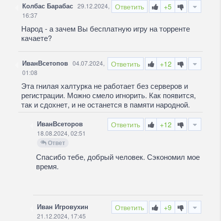
Колбас Барабас
29.12.2024,
Ответить
+5
16:37
Народ - а зачем Вы бесплатную игру на торренте
качаете?
ИванВсетопов
04.07.2024,
Ответить
+12
01:08
Эта гнилая халтурка не работает без серверов и
регистрации. Можно смело игнорить. Как появится,
так и сдохнет, и не останется в памяти народной.
ИванВсеторов
Ответить
+12
18.08.2024, 02:51
Ответ
Спасибо тебе, добрый человек. Сэкономил мое
время.
Иван Игровухин
Ответить
+9
21.12.2024, 17:45