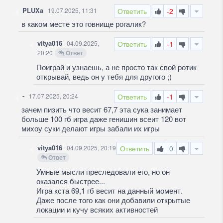
PLUXa
19.07.2025, 11:31
Ответить
-2
в каком месте это говнище рогалик?
vitya016
04.09.2025,
Ответить
-1
20:20
Ответ
Поиграй и узнаешь, а не просто так свой ротик
открывай, ведь он у тебя для другого ;)
-
17.07.2025, 20:24
Ответить
-1
зачем пизить что весит 67,7 эта сука занимает
больше 100 гб игра даже генишин всеит 120 вот
михоу суки делают игры забали их игры
vitya016
04.09.2025, 20:19
Ответить
0
Ответ
Умные мысли преследовали его, но он
оказался быстрее...
Игра кста 69,1 гб весит на данный момент.
Даже после того как они добавили открытые
локации и кучу всяких активностей