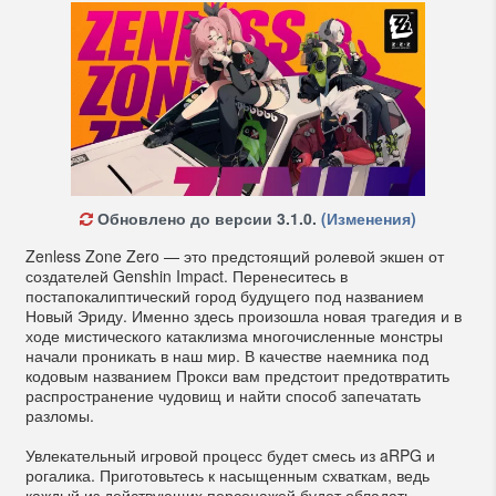
Обновлено до версии 3.1.0.
(Изменения)
Zenless Zone Zero — это предстоящий ролевой экшен от
создателей Genshin Impact. Перенеситесь в
постапокалиптический город будущего под названием
Новый Эриду. Именно здесь произошла новая трагедия и в
ходе мистического катаклизма многочисленные монстры
начали проникать в наш мир. В качестве наемника под
кодовым названием Прокси вам предстоит предотвратить
распространение чудовищ и найти способ запечатать
разломы.
Увлекательный игровой процесс будет смесь из aRPG и
рогалика. Приготовьтесь к насыщенным схваткам, ведь
каждый из действующих персонажей будет обладать