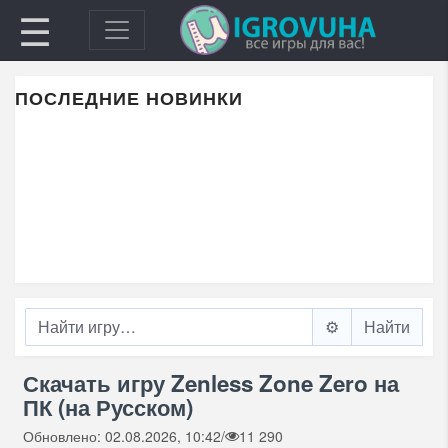
☰
ПОСЛЕДНИЕ НОВИНКИ
⚙️
Скачать игру Zenless Zone Zero на
ПК (на Русском)
Обновлено: 02.08.2026, 10:42
/
11 290