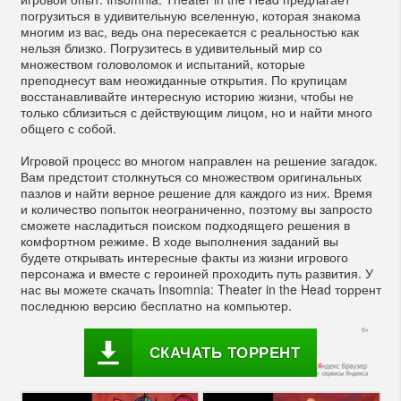
погрузиться в удивительную вселенную, которая знакома
многим из вас, ведь она пересекается с реальностью как
нельзя близко. Погрузитесь в удивительный мир со
множеством головоломок и испытаний, которые
преподнесут вам неожиданные открытия. По крупицам
восстанавливайте интересную историю жизни, чтобы не
только сблизиться с действующим лицом, но и найти много
общего с собой.
Игровой процесс во многом направлен на решение загадок.
Вам предстоит столкнуться со множеством оригинальных
пазлов и найти верное решение для каждого из них. Время
и количество попыток неограниченно, поэтому вы запросто
сможете насладиться поиском подходящего решения в
комфортном режиме. В ходе выполнения заданий вы
будете открывать интересные факты из жизни игрового
персонажа и вместе с героиней проходить путь развития. У
нас вы можете скачать Insomnia: Theater in the Head торрент
последнюю версию бесплатно на компьютер.
СКАЧАТЬ ТОРРЕНТ