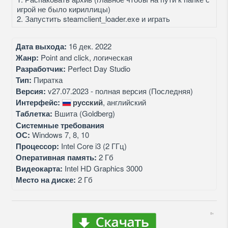
игрой не было кириллицы)
2. Запустить steamclient_loader.exe и играть
Дата выхода:
16 дек. 2022
Жанр:
Point and click, логическая
Разработчик:
Perfect Day Studio
Тип:
Пиратка
Версия:
v27.07.2023 - полная версия (Последняя)
Интерфейс:
русский
, английский
Таблетка:
Вшита (Goldberg)
Системные требования
ОС:
Windows 7, 8, 10
Процессор:
Intel Core i3 (2 ГГц)
Оперативная память:
2 Гб
Видеокарта:
Intel HD Graphics 3000
Место на диске:
2 Гб