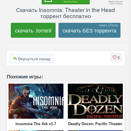
Скачать Insomnia: Theater in the Head
торрент бесплатно
скачать .torrent
скачать БЕЗ торрента
6
Вернуться назад
Похожие игры:
Insomnia The Ark v1.7
Deadly Dozen: Pacific Theater