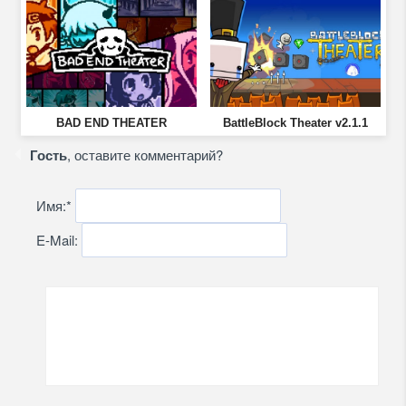
BAD END THEATER
BattleBlock Theater v2.1.1
Гость
, оставите комментарий?
Имя:
*
E-Mail: