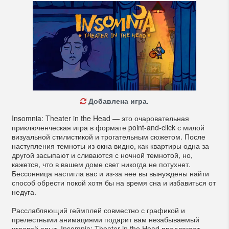
Добавлена игра.
Insomnia: Theater in the Head — это очаровательная
приключенческая игра в формате point-and-click с милой
визуальной стилистикой и трогательным сюжетом. После
наступления темноты из окна видно, как квартиры одна за
другой засыпают и сливаются с ночной темнотой, но,
кажется, что в вашем доме свет никогда не потухнет.
Бессонница настигла вас и из-за нее вы вынуждены найти
способ обрести покой хотя бы на время сна и избавиться от
недуга.
Расслабляющий геймплей совместно с графикой и
прелестными анимациями подарит вам незабываемый
игровой опыт. Insomnia: Theater in the Head предлагает