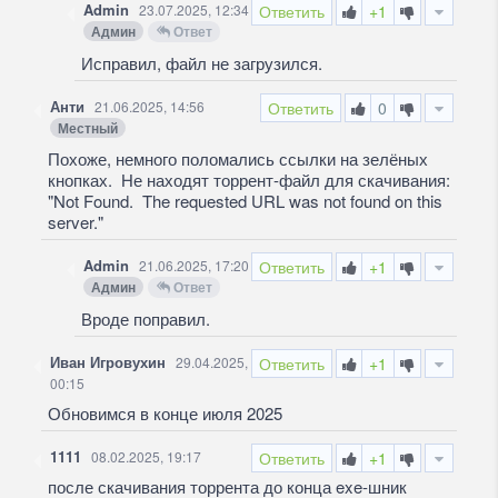
Admin
23.07.2025, 12:34
Ответить
+1
Админ
Ответ
Исправил, файл не загрузился.
Анти
21.06.2025, 14:56
Ответить
0
Местный
Похоже, немного поломались ссылки на зелёных
кнопках. Не находят торрент-файл для скачивания:
"Not Found. The requested URL was not found on this
server."
Admin
21.06.2025, 17:20
Ответить
+1
Админ
Ответ
Вроде поправил.
Иван Игровухин
29.04.2025,
Ответить
+1
00:15
Обновимся в конце июля 2025
1111
08.02.2025, 19:17
Ответить
+1
после скачивания торрента до конца exe-шник