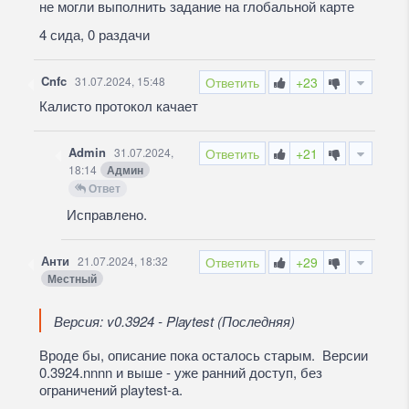
не могли выполнить задание на глобальной карте
4 сида, 0 раздачи
Cnfc
31.07.2024, 15:48
Ответить
+23
Калисто протокол качает
Admin
31.07.2024,
Ответить
+21
18:14
Админ
Ответ
Исправлено.
Анти
21.07.2024, 18:32
Ответить
+29
Местный
Версия: v0.3924 - Playtest (Последняя)
Вроде бы, описание пока осталось старым. Версии
0.3924.nnnn и выше - уже ранний доступ, без
ограничений playtest-а.