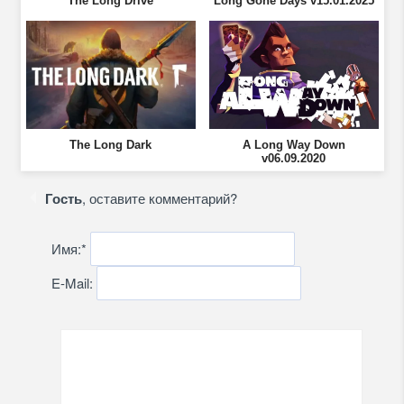
The Long Drive
Long Gone Days v15.01.2025
The Long Dark
A Long Way Down
v06.09.2020
Гость
, оставите комментарий?
Имя:
*
E-Mail: