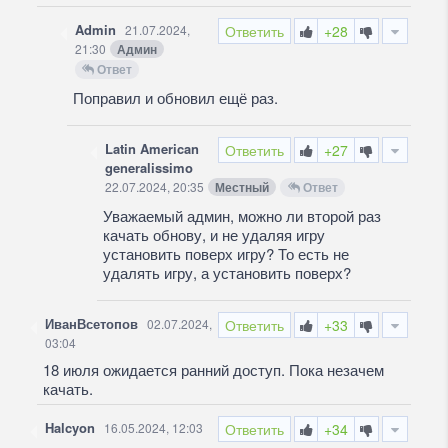
Admin
21.07.2024,
Ответить
+28
21:30
Админ
Ответ
Поправил и обновил ещё раз.
Latin American
Ответить
+27
generalissimo
22.07.2024, 20:35
Местный
Ответ
Уважаемый админ, можно ли второй раз
качать обнову, и не удаляя игру
установить поверх игру? То есть не
удалять игру, а установить поверх?
ИванВсетопов
02.07.2024,
Ответить
+33
03:04
18 июля ожидается ранний доступ. Пока незачем
качать.
Halcyon
16.05.2024, 12:03
Ответить
+34