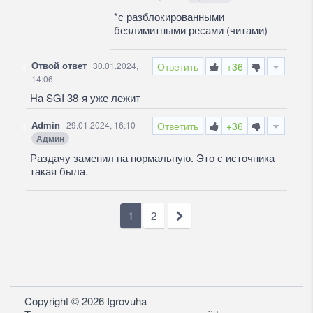
*с разблокированными
безлимитными ресами (читами)
Отвой ответ
30.01.2024,
Ответить
+36
14:06
На SGI 38-я уже лежит
Admin
29.01.2024, 16:10
Ответить
+36
Админ
Раздачу заменил на нормальную. Это с источника
такая была.
1
2
Copyright © 2026 Igrovuha