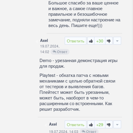
Большое спасибо за ваше ценное
и важное, а самое главное
правильное и безошибочное
замечание, подняли настроение на
весь день. Пишите еще!)))
Axel
Ответить
+30
19.07.2024,
14:02
Ответ
Demo - урезанная демонстрация игры
для продаж.
Playtest - обкатка патча с новыми
механиками с целью обратной связи
от тестеров и выявления багов.
Плейтест может быть урезанным,
может быть, наоборот в чем-то
расширенным со встроенными. Как
решит разработчик.
Axel
Ответить
+29
19.07.2024, 14:03
Ответ