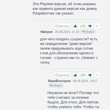
Это Playtest-версия, об этом указано,
как правило данная версия как демка.
Разработчик так указал.
Ответить
+34
Halcyon
25.05.2024, 21:22
Ответ
для чего плодить сущности? есть
же определение "демо версия".
зачем придумывать еще сотню
слов для обозначения одного и
тогоже - странно как-то. сбивает с
толку.
Ответить
+36
ИванВсеторов
08.06.2024, 18:07
Ответ
Неужели не ясно? Потому что
тебя считают за поганое
быдло. Для этого. Для понтов,
чтобы унизить тебя. Чтобы ты