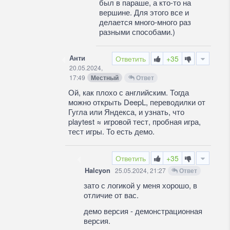
был в параше, а кто-то на
вершине. Для этого все и
делается много-много раз
разными способами.)
Анти
Ответить
+35
20.05.2024,
17:49
Местный
Ответ
Ой, как плохо с английским. Тогда
можно открыть DeepL, переводилки от
Гугла или Яндекса, и узнать, что
playtest ≈ игровой тест, пробная игра,
тест игры. То есть демо.
Ответить
+35
Halcyon
25.05.2024, 21:27
Ответ
зато с логикой у меня хорошо, в
отличие от вас.
демо версия - демонстрационная
версия.