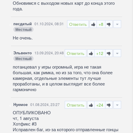
Обновимся с выходом новых карт до конца этого
года.
песдатый
01.10.2024, 08:31
Ответить
+8
Местный
Не очень.
Эльвенто
13.09.2024, 20:48
Ответить
+12
Местный
потанцевал у игры огромный, игра не такая
большая, как римка, но из за того, что она более
камерная, отдельные элементы тут лучше
проработаны, и в целом выглядит все более
гармонично
Нуемое
01.08.2024, 23:27
Ответить
+24
ОПУБЛИКОВАНО
чт, 1 августа
Хотфикс #3
Исправлен баг, из-за которого отправленные гонцы