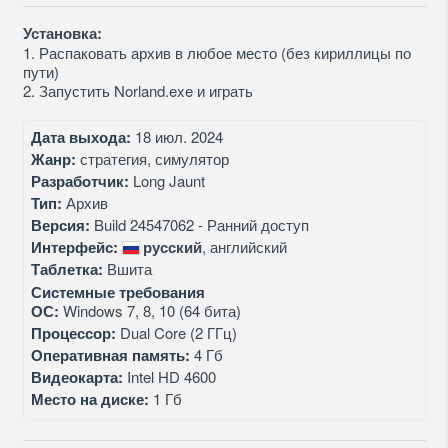
Установка:
1. Распаковать архив в любое место (без кириллицы по
пути)
2. Запустить Norland.exe и играть
Дата выхода:
18 июл. 2024
Жанр:
стратегия, симулятор
Разработчик:
Long Jaunt
Тип:
Архив
Версия:
Build 24547062 - Ранний доступ
Интерфейс:
русский
, английский
Таблетка:
Вшита
Системные требования
ОС:
Windows 7, 8, 10 (64 бита)
Процессор:
Dual Core (2 ГГц)
Оперативная память:
4 Гб
Видеокарта:
Intel HD 4600
Место на диске:
1 Гб