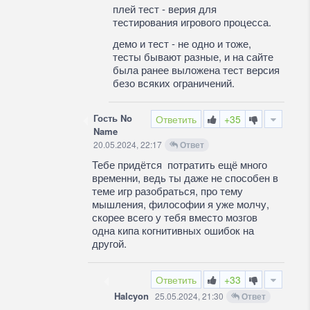
плей тест - верия для
тестирования игрового процесса.
демо и тест - не одно и тоже,
тесты бывают разные, и на сайте
была ранее выложена тест версия
безо всяких ограничений.
Гость No
Ответить
+35
Name
20.05.2024, 22:17
Ответ
Тебе придётся потратить ещё много
временни, ведь ты даже не способен в
теме игр разобраться, про тему
мышления, философии я уже молчу,
скорее всего у тебя вместо мозгов
одна кипа когнитивных ошибок на
другой.
Ответить
+33
Halcyon
25.05.2024, 21:30
Ответ